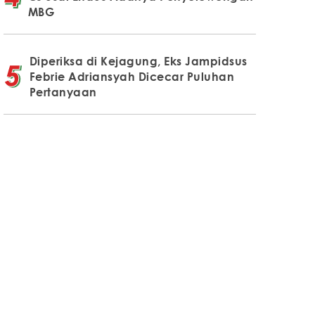
MBG
Diperiksa di Kejagung, Eks Jampidsus
Febrie Adriansyah Dicecar Puluhan
Pertanyaan