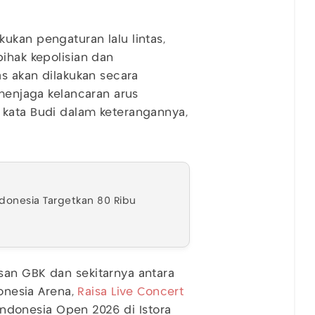
ukan pengaturan lalu lintas,
ihak kepolisian dan
as akan dilakukan secara
 menjaga kelancaran arus
 kata Budi dalam keterangannya,
Indonesia Targetkan 80 Ribu
san GBK dan sekitarnya antara
onesia Arena,
Raisa Live Concert
 Indonesia Open 2026 di Istora