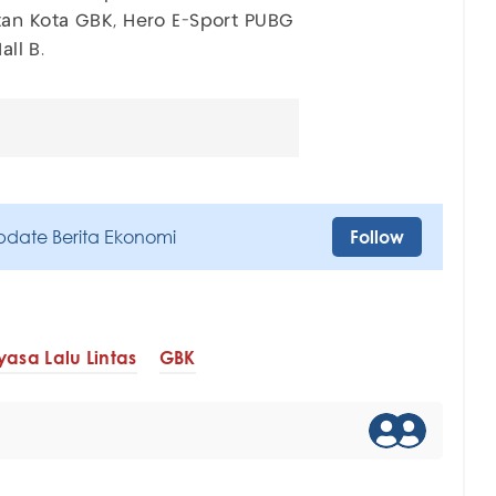
tan Kota GBK, Hero E-Sport PUBG
all B.
pdate Berita Ekonomi
Follow
asa Lalu Lintas
GBK