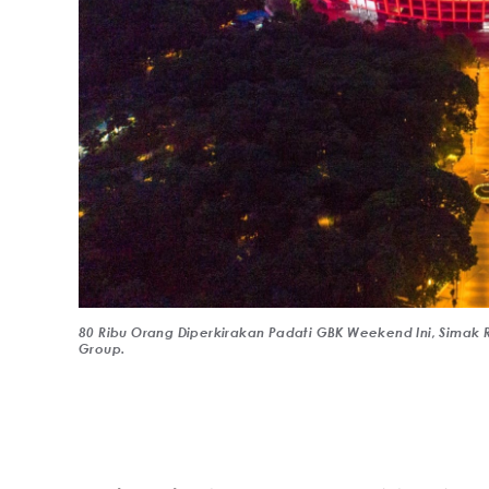
80 Ribu Orang Diperkirakan Padati GBK Weekend Ini, Simak R
Group.