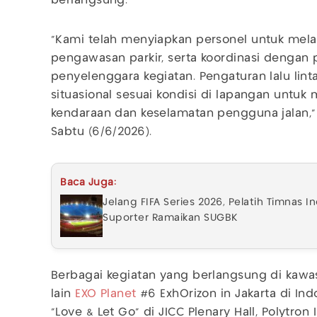
berlangsung.
"Kami telah menyiapkan personel untuk melak
pengawasan parkir, serta koordinasi dengan p
penyelenggara kegiatan. Pengaturan lalu lint
situasional sesuai kondisi di lapangan untuk
kendaraan dan keselamatan pengguna jalan,"
Sabtu (6/6/2026).
Baca Juga:
Jelang FIFA Series 2026, Pelatih Timnas 
Suporter Ramaikan SUGBK
Berbagai kegiatan yang berlangsung di kawa
lain
EXO Planet
#6 ExhOrizon in Jakarta di Ind
"Love & Let Go" di JICC Plenary Hall, Polytron