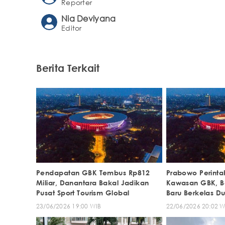
Reporter
Nia Deviyana
Editor
Berita Terkait
Pendapatan GBK Tembus Rp812
Prabowo Perinta
Miliar, Danantara Bakal Jadikan
Kawasan GBK, Ba
Pusat Sport Tourism Global
Baru Berkelas Du
23/06/2026 19:00 WIB
22/06/2026 20:02 W