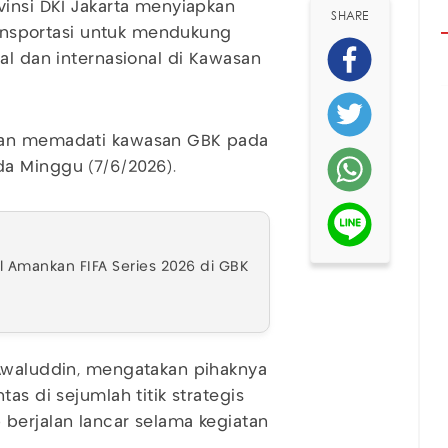
vinsi DKI Jakarta menyiapkan
SHARE
transportasi untuk mendukung
al dan internasional di Kawasan
akan memadati kawasan GBK pada
a Minggu (7/6/2026).
l Amankan FIFA Series 2026 di GBK
 Awaluddin, mengatakan pihaknya
as di sejumlah titik strategis
berjalan lancar selama kegiatan