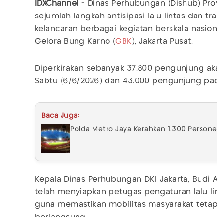
IDXChannel
- Dinas Perhubungan (Dishub) Pro
sejumlah langkah antisipasi lalu lintas dan 
kelancaran berbagai kegiatan berskala nasion
Gelora Bung Karno (
GBK
), Jakarta Pusat.
Diperkirakan sebanyak 37.800 pengunjung 
Sabtu (6/6/2026) dan 43.000 pengunjung pad
Baca Juga:
Polda Metro Jaya Kerahkan 1.300 Persone
Kepala Dinas Perhubungan DKI Jakarta, Budi
telah menyiapkan petugas pengaturan lalu lint
guna memastikan mobilitas masyarakat tetap 