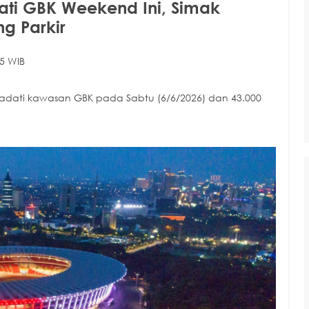
ati GBK Weekend Ini, Simak
g Parkir
5 WIB
adati kawasan GBK pada Sabtu (6/6/2026) dan 43.000