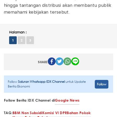
hingga tantangan distribusi akan membantu publik
memahami kebijakan tersebut.
Halaman :
1
2
3
SHARE
Follow
Saluran Whatsapp IDX Channel
untuk Update
Follow
Berita Ekonomi
Follow Berita IDX Channel di
Google News
TAG:
BBM Non Subsidi
Komisi VI DPR
Bahan Pokok