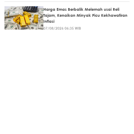
Harga Emas Berbalik Melemah usai Reli
Tajam, Kenaikan Minyak Picu Kekhawatiran
Inflasi
07/08/2026 06:35 WIB