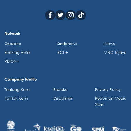
Network
Okezone
Sindonews
iNews
Booking Hotel
RCTI+
MNC Trijaya
VISION+
Company Profile
Tentang Kami
Redaksi
Privacy Policy
Kontak Kami
Disclaimer
Pedoman Media
Siber