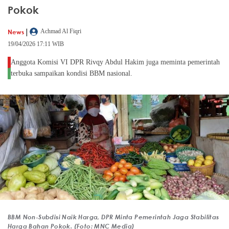
Pokok
|
News
Achmad Al Fiqri
19/04/2026 17:11 WIB
Anggota Komisi VI DPR Rivqy Abdul Hakim juga meminta pemerintah
terbuka sampaikan kondisi BBM nasional.
BBM Non-Subdisi Naik Harga, DPR Minta Pemerintah Jaga Stabilitas
Harga Bahan Pokok. (Foto: MNC Media)