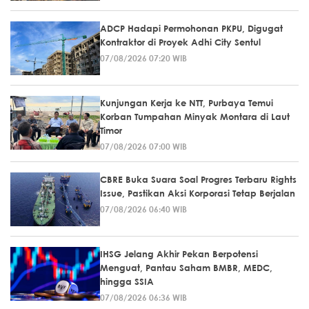
ADCP Hadapi Permohonan PKPU, Digugat
Kontraktor di Proyek Adhi City Sentul
07/08/2026 07:20 WIB
Kunjungan Kerja ke NTT, Purbaya Temui
Korban Tumpahan Minyak Montara di Laut
Timor
07/08/2026 07:00 WIB
CBRE Buka Suara Soal Progres Terbaru Rights
Issue, Pastikan Aksi Korporasi Tetap Berjalan
07/08/2026 06:40 WIB
IHSG Jelang Akhir Pekan Berpotensi
Menguat, Pantau Saham BMBR, MEDC,
hingga SSIA
07/08/2026 06:36 WIB