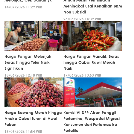
Melonjak, Cek Daftarnya
Aman Meski Permintaan
Meningkat usai Kenaikan BBM
14/07/2026 11:29 WIB
Non Subsidi
26/06/2026 14:39 WIB
Harga Pangan Melonjak,
Harga Pangan Variatif, Beras
Beras hingga Telur Naik
hingga Cabai Rawit Merah
Signifikan
Naik
18/06/2026 12:18 WIB
17/06/2026 10:53 WIB
Harga Bawang Merah hingga
Komisi VI DPR Akan Panggil
Aneka Cabai Turun di Awal
Pertamina, Waspadai Migrasi
Pekan
Konsumen dari Pertamax ke
Pertalite
15/06/2026 11:54 WIB