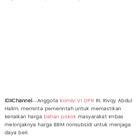
IDXChannel
—Anggota
Komisi VI DPR
RI, Rivqy Abdul
Halim, meminta pemerintah untuk memastikan
kenaikan harga
bahan pokok
masyarakat imbas
melonjaknya harga BBM nonsubsidi untuk menjaga
daya beli.