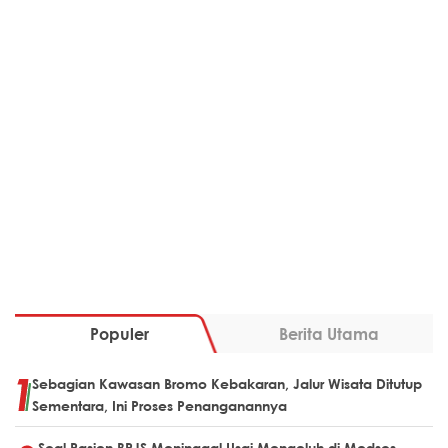
Populer
Berita Utama
Sebagian Kawasan Bromo Kebakaran, Jalur Wisata Ditutup
Sementara, Ini Proses Penanganannya
Soal Pasien BPJS Meninggal Usai Mengeluh di Medsos,