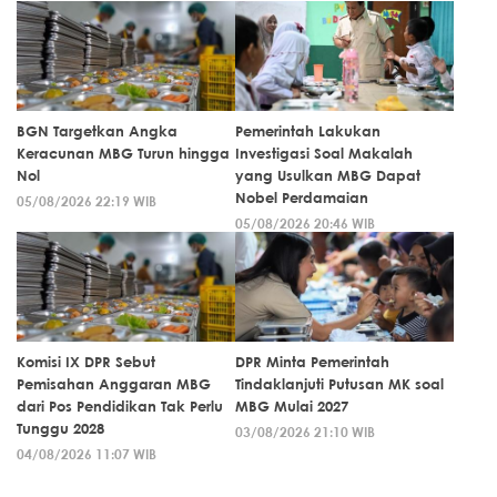
BGN Targetkan Angka
Pemerintah Lakukan
Keracunan MBG Turun hingga
Investigasi Soal Makalah
Nol
yang Usulkan MBG Dapat
Nobel Perdamaian
05/08/2026 22:19 WIB
05/08/2026 20:46 WIB
Komisi IX DPR Sebut
DPR Minta Pemerintah
Pemisahan Anggaran MBG
Tindaklanjuti Putusan MK soal
dari Pos Pendidikan Tak Perlu
MBG Mulai 2027
Tunggu 2028
03/08/2026 21:10 WIB
04/08/2026 11:07 WIB