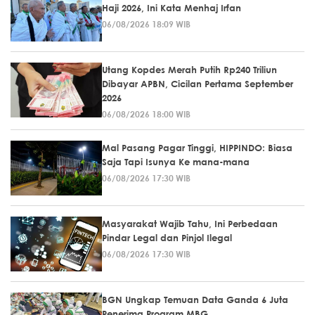
Haji 2026, Ini Kata Menhaj Irfan
06/08/2026 18:09 WIB
Utang Kopdes Merah Putih Rp240 Triliun
Dibayar APBN, Cicilan Pertama September
2026
06/08/2026 18:00 WIB
Mal Pasang Pagar Tinggi, HIPPINDO: Biasa
Saja Tapi Isunya Ke mana-mana
06/08/2026 17:30 WIB
Masyarakat Wajib Tahu, Ini Perbedaan
Pindar Legal dan Pinjol Ilegal
06/08/2026 17:30 WIB
BGN Ungkap Temuan Data Ganda 6 Juta
Penerima Program MBG