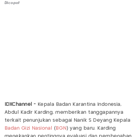
Dicopot
IDXChannel -
Kepala Badan Karantina Indonesia,
Abdul Kadir Karding, memberikan tanggapannya
terkait penunjukan sebagai Nanik S Deyang Kepala
Badan Gizi Nasional
(
BGN
) yang baru. Karding
menekankan pentingnya evaluasi dan pembenahan