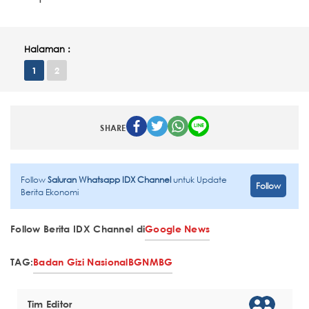
Halaman :
1
2
SHARE
Follow
Saluran Whatsapp IDX Channel
untuk Update
Follow
Berita Ekonomi
Follow Berita IDX Channel di
Google News
TAG:
Badan Gizi Nasional
BGN
MBG
Tim Editor