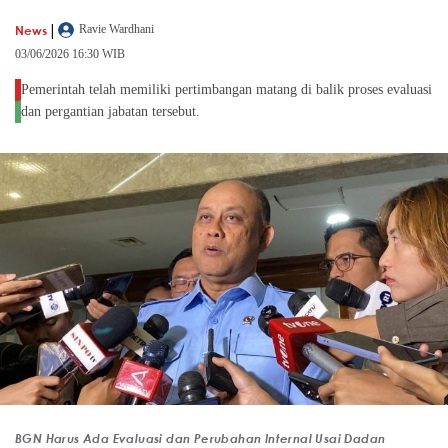
|
News
Ravie Wardhani
03/06/2026 16:30 WIB
Pemerintah telah memiliki pertimbangan matang di balik proses evaluasi
dan pergantian jabatan tersebut.
BGN Harus Ada Evaluasi dan Perubahan Internal Usai Dadan