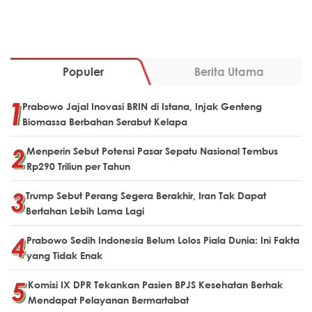
Populer
Berita Utama
Prabowo Jajal Inovasi BRIN di Istana, Injak Genteng
Biomassa Berbahan Serabut Kelapa
Menperin Sebut Potensi Pasar Sepatu Nasional Tembus
Rp290 Triliun per Tahun
Trump Sebut Perang Segera Berakhir, Iran Tak Dapat
Bertahan Lebih Lama Lagi
Prabowo Sedih Indonesia Belum Lolos Piala Dunia: Ini Fakta
yang Tidak Enak
Komisi IX DPR Tekankan Pasien BPJS Kesehatan Berhak
Mendapat Pelayanan Bermartabat