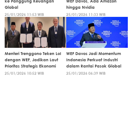
ke Panggung Keuangan
WEF Davos, Ada Amazon
Global
hingga Nvidia
25/01/2026 11:53 WIB
25/01/2026 11:33 WIB
Menteri Trenggono Teken LoI
WEF Davos Jadi Momentum
dengan WEF, Jadikan Laut
Indonesia Perkuat Industri
Prioritas Strategis Ekonomi
dalam Rantai Pasok Global
25/01/2026 10:52 WIB
25/01/2026 06:39 WIB