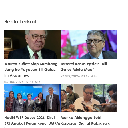
Berita Terkait
Warren Buffett Stop Sumbang
Terseret Kasus Epstein, Bill
Uang ke Yayasan Bill Gates,
Gates Minta Maaf
Ini Alasannya
26/02/2026 20:57 WIB
06/04/2026 09:37 WIB
Hadiri WEF Davos 2026, Dirut
Menko Airlangga Lobi
BRI Angkat Peran Kunci UMKM
Korporasi Digital Raksasa di