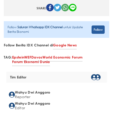
SHARE
Follow
Saluran Whatsapp IDX Channel
untuk Update
Follow
Berita Ekonomi
Follow Berita IDX Channel di
Google News
TAG:
Epstein
WEF
Davos
World Economic Forum
Forum Ekonomi Dunia
Tim Editor
Wahyu Dwi Anggoro
Reporter
Wahyu Dwi Anggoro
Editor