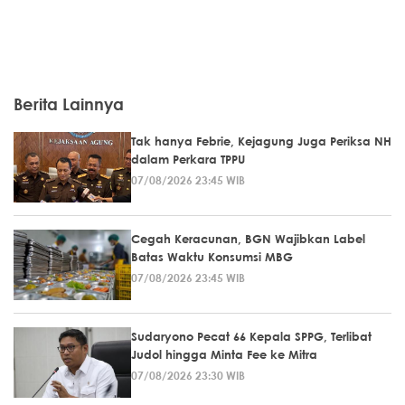
Berita Lainnya
Tak hanya Febrie, Kejagung Juga Periksa NH
dalam Perkara TPPU
07/08/2026 23:45 WIB
Cegah Keracunan, BGN Wajibkan Label
Batas Waktu Konsumsi MBG
07/08/2026 23:45 WIB
Sudaryono Pecat 66 Kepala SPPG, Terlibat
Judol hingga Minta Fee ke Mitra
07/08/2026 23:30 WIB