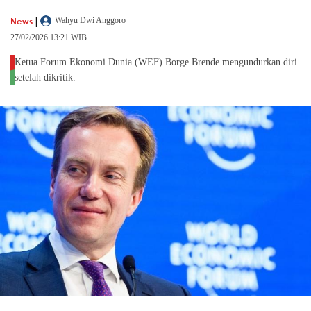
|
News
Wahyu Dwi Anggoro
27/02/2026 13:21 WIB
Ketua Forum Ekonomi Dunia (WEF) Borge Brende mengundurkan diri
setelah dikritik.