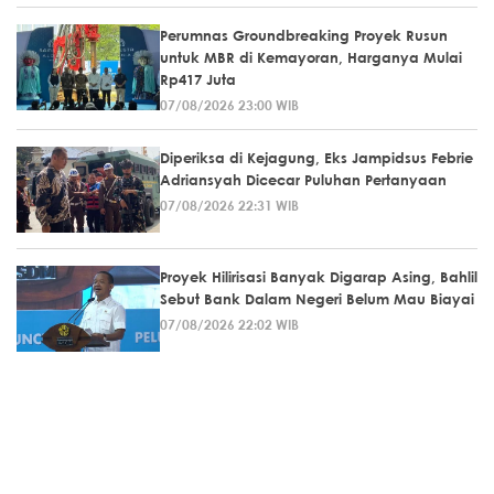
Perumnas Groundbreaking Proyek Rusun
untuk MBR di Kemayoran, Harganya Mulai
Rp417 Juta
07/08/2026 23:00 WIB
Diperiksa di Kejagung, Eks Jampidsus Febrie
Adriansyah Dicecar Puluhan Pertanyaan
07/08/2026 22:31 WIB
Proyek Hilirisasi Banyak Digarap Asing, Bahlil
Sebut Bank Dalam Negeri Belum Mau Biayai
07/08/2026 22:02 WIB