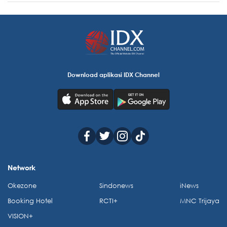
Download aplikasi IDX Channel
Network
Okezone
Sindonews
iNews
Booking Hotel
RCTI+
MNC Trijaya
VISION+