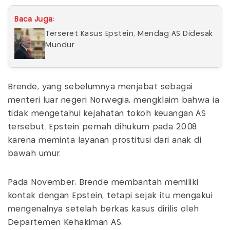
Baca Juga:
Terseret Kasus Epstein, Mendag AS Didesak
Mundur
Brende, yang sebelumnya menjabat sebagai
menteri luar negeri Norwegia, mengklaim bahwa ia
tidak mengetahui kejahatan tokoh keuangan AS
tersebut. Epstein pernah dihukum pada 2008
karena meminta layanan prostitusi dari anak di
bawah umur.
Pada November, Brende membantah memiliki
kontak dengan Epstein, tetapi sejak itu mengakui
mengenalnya setelah berkas kasus dirilis oleh
Departemen Kehakiman AS.