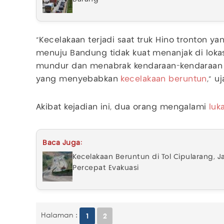
"Kecelakaan terjadi saat truk Hino tronton ya
menuju Bandung tidak kuat menanjak di lokasi
mundur dan menabrak kendaraan-kendaraan 
yang menyebabkan
kecelakaan beruntun
," u
Akibat kejadian ini, dua orang mengalami
luk
Baca Juga:
Kecelakaan Beruntun di Tol Cipularang, J
Percepat Evakuasi
Halaman :
1
2