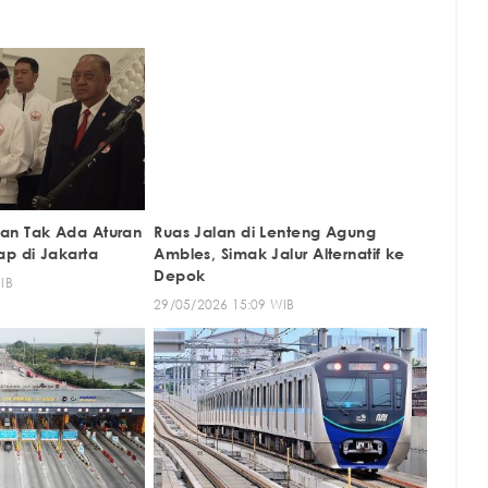
an Tak Ada Aturan
Ruas Jalan di Lenteng Agung
ap di Jakarta
Ambles, Simak Jalur Alternatif ke
Depok
IB
29/05/2026 15:09 WIB