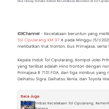
Dua Orang Terluka dalam Kecelakaan Beruntun di Tol Cipul
IDXChannel
- Kecelakaan beruntun yang melib
Tol Cipularang
KM 97
A pada Minggu (5/1/2025
melibatkan truk tronton, bus Primajasa, serta 
Kepala Induk Tol Cipularang, Kompol Joko Pri
yang terlibat adalah Hino tronton dengan nom
Primajasa B 7131 FGA, dan tiga minibus yan
Daihatsu Sigra, Daihatsu Xenia, dan Toyota Hia
Baca Juga:
Imbas Kecelakaan Tol Cipularang, Kemen
Barang