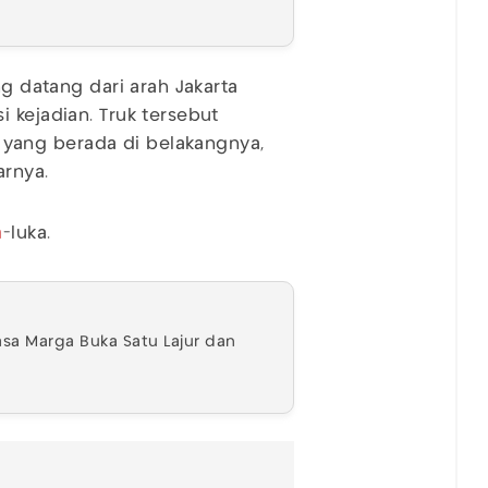
ng datang dari arah Jakarta
 kejadian. Truk tersebut
yang berada di belakangnya,
jarnya.
a
-luka.
asa Marga Buka Satu Lajur dan