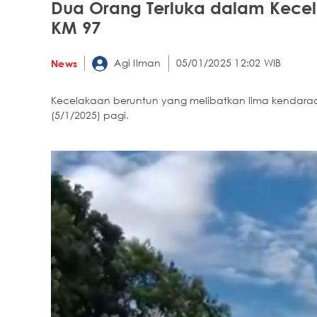
Dua Orang Terluka dalam Kecela
KM 97
Agi Ilman
05/01/2025 12:02 WIB
News
Kecelakaan beruntun yang melibatkan lima kendaraan
(5/1/2025) pagi.