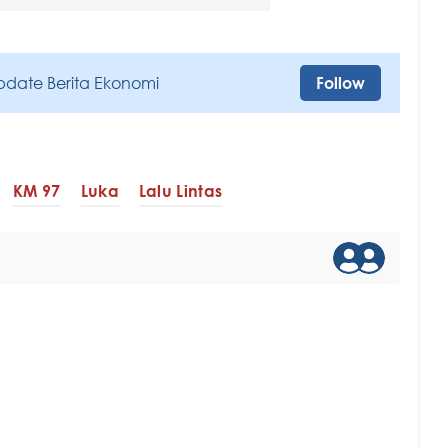
pdate Berita Ekonomi
Follow
KM 97
Luka
Lalu Lintas