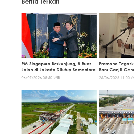
Berita Terkait
PM Singapura Berkunjung, 8 Ruas
Pramono Tegask
Jalan di Jakarta Ditutup Sementara
Baru Ganjil-Gen
06/07/2026 08:50 WIB
26/06/2026 11:00 W