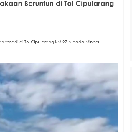
kaan Beruntun di Tol Cipularang
 terjadi di Tol Cipularang KM 97 A pada Minggu