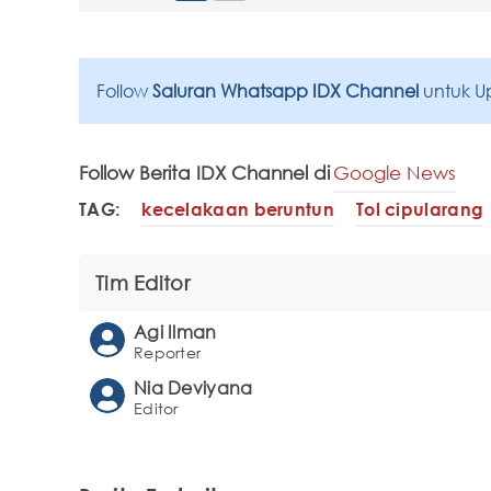
Follow
Saluran Whatsapp IDX Channel
untuk U
Follow Berita IDX Channel di
Google News
TAG:
kecelakaan beruntun
Tol cipularang
Tim Editor
Agi Ilman
Reporter
Nia Deviyana
Editor