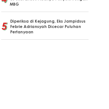
MBG
Diperiksa di Kejagung, Eks Jampidsus
Febrie Adriansyah Dicecar Puluhan
Pertanyaan