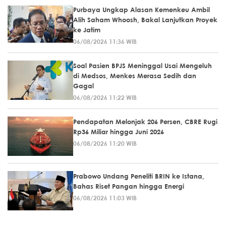
Purbaya Ungkap Alasan Kemenkeu Ambil
Alih Saham Whoosh, Bakal Lanjutkan Proyek
ke Jatim
06/08/2026 11:36 WIB
Soal Pasien BPJS Meninggal Usai Mengeluh
di Medsos, Menkes Merasa Sedih dan
Gagal
06/08/2026 11:22 WIB
Pendapatan Melonjak 206 Persen, CBRE Rugi
Rp36 Miliar hingga Juni 2026
06/08/2026 11:20 WIB
Prabowo Undang Peneliti BRIN ke Istana,
Bahas Riset Pangan hingga Energi
06/08/2026 11:03 WIB