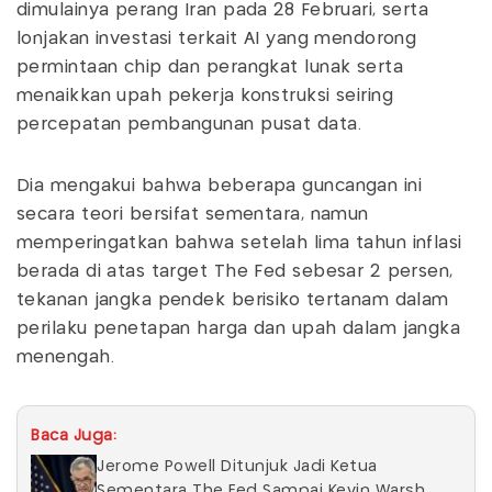
dimulainya perang Iran pada 28 Februari, serta
lonjakan investasi terkait AI yang mendorong
permintaan chip dan perangkat lunak serta
menaikkan upah pekerja konstruksi seiring
percepatan pembangunan pusat data.
Dia mengakui bahwa beberapa guncangan ini
secara teori bersifat sementara, namun
memperingatkan bahwa setelah lima tahun inflasi
berada di atas target The Fed sebesar 2 persen,
tekanan jangka pendek berisiko tertanam dalam
perilaku penetapan harga dan upah dalam jangka
menengah.
Baca Juga:
Jerome Powell Ditunjuk Jadi Ketua
Sementara The Fed Sampai Kevin Warsh