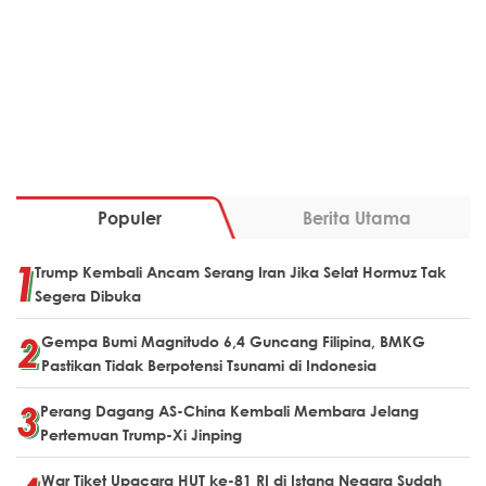
Populer
Berita Utama
Trump Kembali Ancam Serang Iran Jika Selat Hormuz Tak
Segera Dibuka
Gempa Bumi Magnitudo 6,4 Guncang Filipina, BMKG
Pastikan Tidak Berpotensi Tsunami di Indonesia
Perang Dagang AS-China Kembali Membara Jelang
Pertemuan Trump-Xi Jinping
War Tiket Upacara HUT ke-81 RI di Istana Negara Sudah