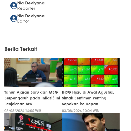
Nia Deviyana
Reporter
Nia Deviyana
Editor
Berita Terkait
Tahun Ajaran Baru dan MBG
IHSG Hijau di Awal Agustus,
Berpengaruh pada Inflasi? Ini
Simak Sentimen Penting
Penjelasan BPS
Sepekan ke Depan
03/08/2026 16:05 WIB
03/08/2026 10:04 WIB