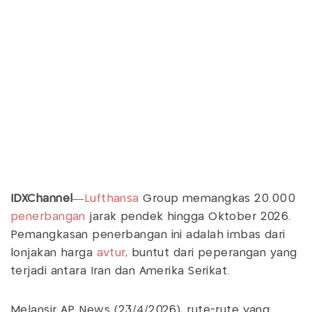
IDXChannel
—
Lufthansa
Group memangkas 20.000
penerbangan
jarak pendek hingga Oktober 2026.
Pemangkasan penerbangan ini adalah imbas dari
lonjakan harga
avtur
, buntut dari peperangan yang
terjadi antara Iran dan Amerika Serikat.
Melansir AP News (23/4/2026), rute-rute yang