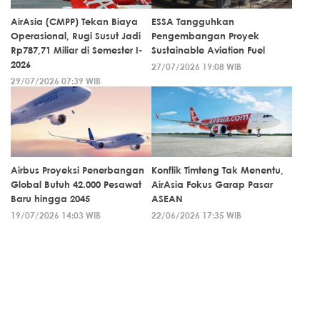
AirAsia (CMPP) Tekan Biaya
ESSA Tangguhkan
Operasional, Rugi Susut Jadi
Pengembangan Proyek
Rp787,71 Miliar di Semester I-
Sustainable Aviation Fuel
2026
27/07/2026 19:08 WIB
29/07/2026 07:39 WIB
Airbus Proyeksi Penerbangan
Konflik Timteng Tak Menentu,
Global Butuh 42.000 Pesawat
AirAsia Fokus Garap Pasar
Baru hingga 2045
ASEAN
19/07/2026 14:03 WIB
22/06/2026 17:35 WIB