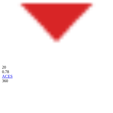
20
0.78
ACES
360