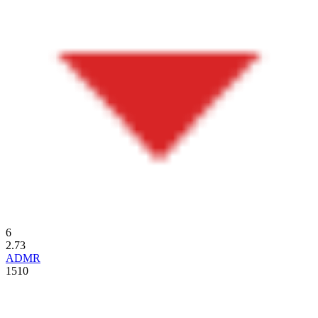
6
2.73
ADMR
1510