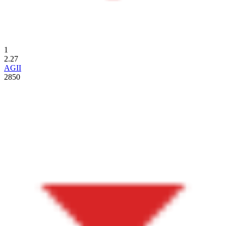
1
2.27
AGII
2850