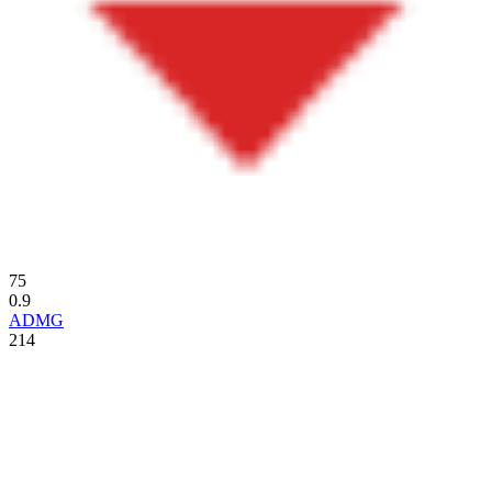
75
0.9
ADMG
214