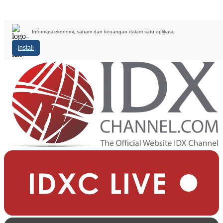
Informasi ekonomi, saham dan keuangan dalam satu aplikasi.
Install