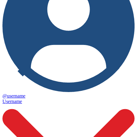
@username
Username