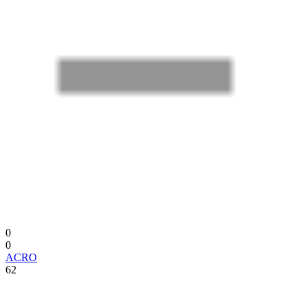
0
0
ACRO
62