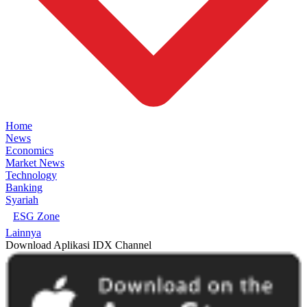
Home
News
Economics
Market News
Technology
Banking
Syariah
ESG Zone
Lainnya
Download Aplikasi IDX Channel