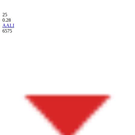
25
0.28
AALI
6575