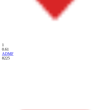
1
0.61
ADMF
8225