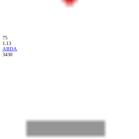
75
1.13
ABDA
3430