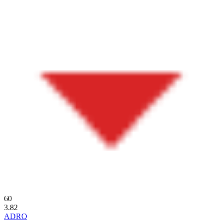
60
3.82
ADRO