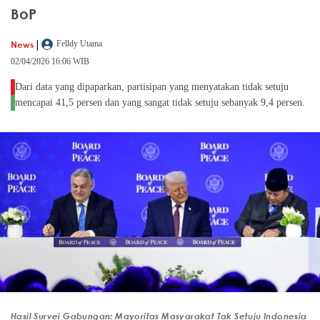
BoP
|
News
Felldy Utama
02/04/2026 16:06 WIB
Dari data yang dipaparkan, partisipan yang menyatakan tidak setuju
mencapai 41,5 persen dan yang sangat tidak setuju sebanyak 9,4 persen.
Hasil Survei Gabungan: Mayoritas Masyarakat Tak Setuju Indonesia