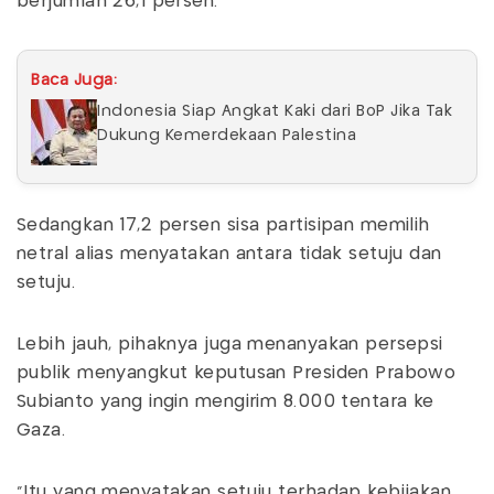
berjumlah 26,1 persen.
Baca Juga:
Indonesia Siap Angkat Kaki dari BoP Jika Tak
Dukung Kemerdekaan Palestina
Sedangkan 17,2 persen sisa partisipan memilih
netral alias menyatakan antara tidak setuju dan
setuju.
Lebih jauh, pihaknya juga menanyakan persepsi
publik menyangkut keputusan Presiden Prabowo
Subianto yang ingin mengirim 8.000 tentara ke
Gaza.
“Itu yang menyatakan setuju terhadap kebijakan