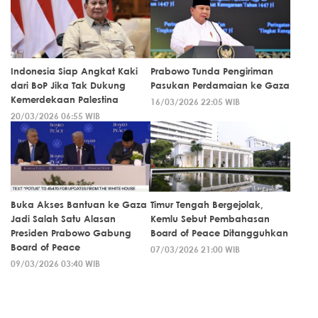
Indonesia Siap Angkat Kaki
Prabowo Tunda Pengiriman
dari BoP Jika Tak Dukung
Pasukan Perdamaian ke Gaza
Kemerdekaan Palestina
16/03/2026 22:05 WIB
20/03/2026 06:55 WIB
Buka Akses Bantuan ke Gaza
Timur Tengah Bergejolak,
Jadi Salah Satu Alasan
Kemlu Sebut Pembahasan
Presiden Prabowo Gabung
Board of Peace Ditangguhkan
Board of Peace
07/03/2026 21:00 WIB
09/03/2026 03:40 WIB