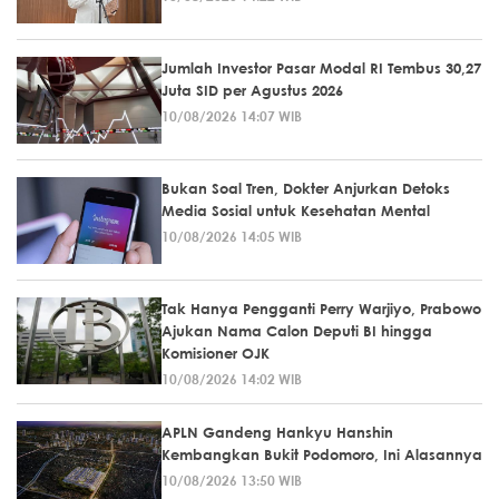
Jumlah Investor Pasar Modal RI Tembus 30,27
Juta SID per Agustus 2026
10/08/2026 14:07 WIB
Bukan Soal Tren, Dokter Anjurkan Detoks
Media Sosial untuk Kesehatan Mental
10/08/2026 14:05 WIB
Tak Hanya Pengganti Perry Warjiyo, Prabowo
Ajukan Nama Calon Deputi BI hingga
Komisioner OJK
10/08/2026 14:02 WIB
APLN Gandeng Hankyu Hanshin
Kembangkan Bukit Podomoro, Ini Alasannya
10/08/2026 13:50 WIB