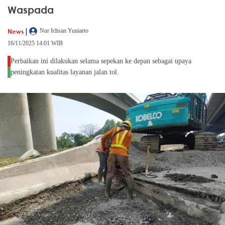
Waspada
|
News
Nur Ichsan Yuniarto
16/11/2025 14:01 WIB
Perbaikan ini dilakukan selama sepekan ke depan sebagai upaya
peningkatan kualitas layanan jalan tol.