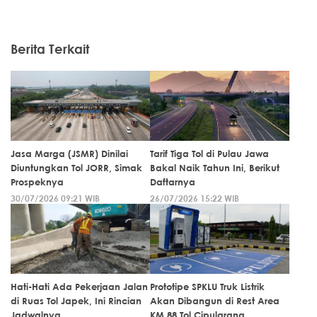
Berita Terkait
Jasa Marga (JSMR) Dinilai
Tarif Tiga Tol di Pulau Jawa
Diuntungkan Tol JORR, Simak
Bakal Naik Tahun Ini, Berikut
Prospeknya
Daftarnya
30/07/2026 09:21 WIB
26/07/2026 15:22 WIB
Hati-Hati Ada Pekerjaan Jalan
Prototipe SPKLU Truk Listrik
di Ruas Tol Japek, Ini Rincian
Akan Dibangun di Rest Area
Jadwalnya
KM 88 Tol Cipularang