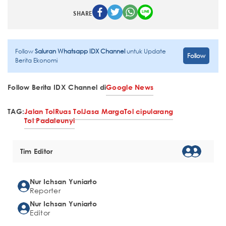
SHARE
Follow
Saluran Whatsapp IDX Channel
untuk Update
Follow
Berita Ekonomi
Follow Berita IDX Channel di
Google News
TAG:
Jalan Tol
Ruas Tol
Jasa Marga
Tol cipularang
Tol Padaleunyi
Tim Editor
Nur Ichsan Yuniarto
Reporter
Nur Ichsan Yuniarto
Editor