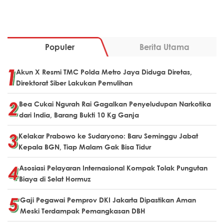
Populer
Berita Utama
Akun X Resmi TMC Polda Metro Jaya Diduga Diretas,
Direktorat Siber Lakukan Pemulihan
Bea Cukai Ngurah Rai Gagalkan Penyeludupan Narkotika
dari India, Barang Bukti 10 Kg Ganja
Kelakar Prabowo ke Sudaryono: Baru Seminggu Jabat
Kepala BGN, Tiap Malam Gak Bisa Tidur
Asosiasi Pelayaran Internasional Kompak Tolak Pungutan
Biaya di Selat Hormuz
Gaji Pegawai Pemprov DKI Jakarta Dipastikan Aman
Meski Terdampak Pemangkasan DBH