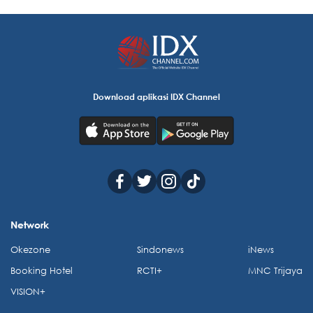
Download aplikasi IDX Channel
Network
Okezone
Sindonews
iNews
Booking Hotel
RCTI+
MNC Trijaya
VISION+