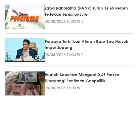
Laba Panorama (PANR) Turun 16,65 Persen
Tertekan Bisnis Leisure
08/08/2026 17:03 WIB
Purbaya Terbitkan Aturan Baru Bea Masuk
Impor Jepang
08/08/2026 16:33 WIB
Rupiah Sepekan Menguat 0,69 Persen
Dibayangi Sentimen Geopolitik
08/08/2026 16:03 WIB