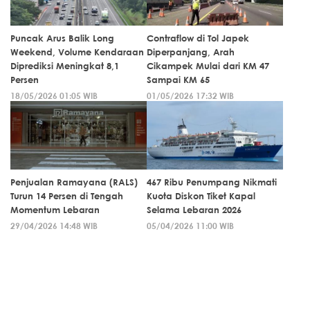
Puncak Arus Balik Long
Contraflow di Tol Japek
Weekend, Volume Kendaraan
Diperpanjang, Arah
Diprediksi Meningkat 8,1
Cikampek Mulai dari KM 47
Persen
Sampai KM 65
18/05/2026 01:05 WIB
01/05/2026 17:32 WIB
Penjualan Ramayana (RALS)
467 Ribu Penumpang Nikmati
Turun 14 Persen di Tengah
Kuota Diskon Tiket Kapal
Momentum Lebaran
Selama Lebaran 2026
29/04/2026 14:48 WIB
05/04/2026 11:00 WIB