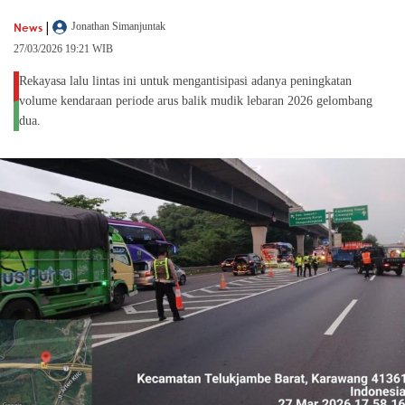
|
News
Jonathan Simanjuntak
27/03/2026 19:21 WIB
Rekayasa lalu lintas ini untuk mengantisipasi adanya peningkatan
volume kendaraan periode arus balik mudik lebaran 2026 gelombang
dua.