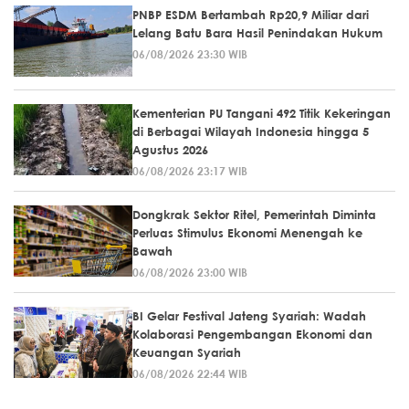
PNBP ESDM Bertambah Rp20,9 Miliar dari
Lelang Batu Bara Hasil Penindakan Hukum
06/08/2026 23:30 WIB
Kementerian PU Tangani 492 Titik Kekeringan
di Berbagai Wilayah Indonesia hingga 5
Agustus 2026
06/08/2026 23:17 WIB
Dongkrak Sektor Ritel, Pemerintah Diminta
Perluas Stimulus Ekonomi Menengah ke
Bawah
06/08/2026 23:00 WIB
BI Gelar Festival Jateng Syariah: Wadah
Kolaborasi Pengembangan Ekonomi dan
Keuangan Syariah
06/08/2026 22:44 WIB