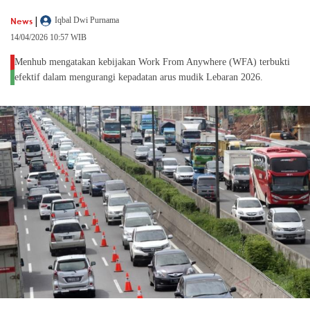
|
News
Iqbal Dwi Purnama
14/04/2026 10:57 WIB
Menhub mengatakan kebijakan Work From Anywhere (WFA) terbukti
efektif dalam mengurangi kepadatan arus mudik Lebaran 2026.