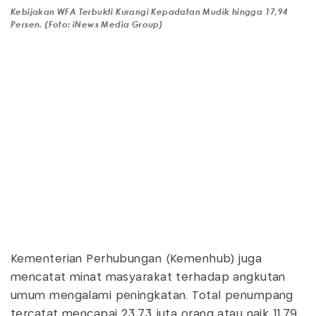
Kebijakan WFA Terbukti Kurangi Kepadatan Mudik hingga 17,94
Persen. (Foto: iNews Media Group)
Kementerian Perhubungan (Kemenhub) juga
mencatat minat masyarakat terhadap angkutan
umum mengalami peningkatan. Total penumpang
tercatat mencapai 23,73 juta orang atau naik 11,79