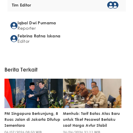
Tim Editor
Iqbal Dwi Purnama
Reporter
Febrina Ratna Iskana
Editor
Berita Terkait
PM Singapura Berkunjung, 8
Menhub: Tarif Batas Atas Baru
Ruas Jalan di Jakarta Ditutup
untuk Tiket Pesawat Berlaku
Sementara
saat Harga Avtur Stabil
06/07/2026 08:50 WIB
26/06/2026 21:11 WIB