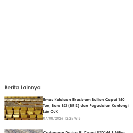
Berita Lainnya
Emas Kelolaan Ekosistem Bullion Capai 150
Ton, Baru BSI (BRIS) dan Pegadaian Kantongi
Izin OJK
07/08/2026 12:25 WIB
Cadangan Devisa RI Capai USD145,3 Miliar