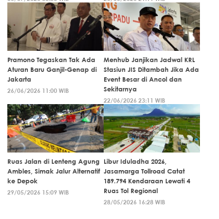
Pramono Tegaskan Tak Ada
Menhub Janjikan Jadwal KRL
Aturan Baru Ganjil-Genap di
Stasiun JIS Ditambah Jika Ada
Jakarta
Event Besar di Ancol dan
Sekitarnya
26/06/2026 11:00 WIB
22/06/2026 23:11 WIB
Ruas Jalan di Lenteng Agung
Libur Iduladha 2026,
Ambles, Simak Jalur Alternatif
Jasamarga Tollroad Catat
ke Depok
189.794 Kendaraan Lewati 4
Ruas Tol Regional
29/05/2026 15:09 WIB
28/05/2026 16:28 WIB