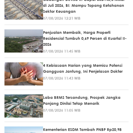
di Juli 2026, BI: Mampu Topang Ketahanan
Sektor Keuangan
07/08/2026 12:21 WIB
Penjualan Membaik, Harga Properti
Residensial Tumbuh 0,69 Persen di Kuartal II-
2026
07/08/2026 11:45 WIB
4 Kebiasaan Harian yang Memicu Potensi
Gangguan Jantung, Ini Penjelasan Dokter
07/08/2026 11:43 WIB
Laba BRMS Tersandung, Prospek Jangka
Panjang Dinilai Tetap Menarik
07/08/2026 11:05 WIB
Kementerian ESDM Tambah PNBP Rp20,98