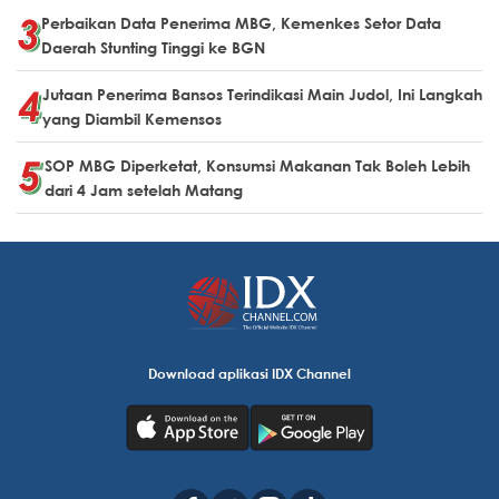
Perbaikan Data Penerima MBG, Kemenkes Setor Data
Daerah Stunting Tinggi ke BGN
Jutaan Penerima Bansos Terindikasi Main Judol, Ini Langkah
yang Diambil Kemensos
SOP MBG Diperketat, Konsumsi Makanan Tak Boleh Lebih
dari 4 Jam setelah Matang
Download aplikasi IDX Channel