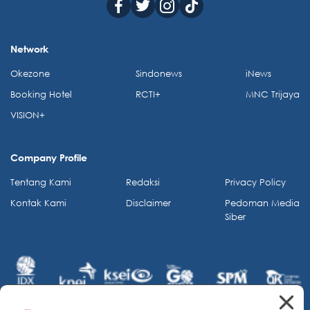
Network
Okezone
Sindonews
iNews
Booking Hotel
RCTI+
MNC Trijaya
VISION+
Company Profile
Tentang Kami
Redaksi
Privacy Policy
Kontak Kami
Disclaimer
Pedoman Media
Siber