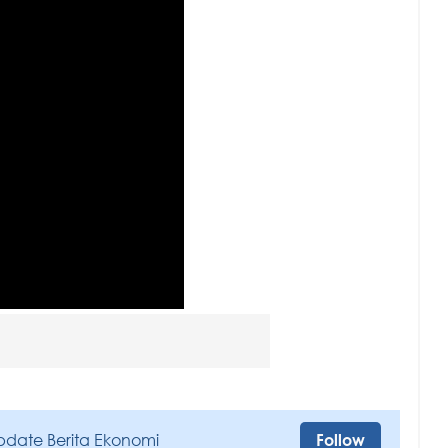
pdate Berita Ekonomi
Follow