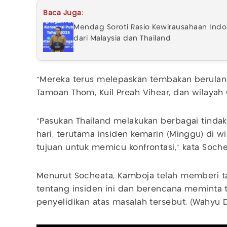
Baca Juga:
Mendag Soroti Rasio Kewirausahaan Indon
dari Malaysia dan Thailand
"Mereka terus melepaskan tembakan berulang 
Tamoan Thom, Kuil Preah Vihear, dan wilayah
"Pasukan Thailand melakukan berbagai tindak
hari, terutama insiden kemarin (Minggu) di w
tujuan untuk memicu konfrontasi," kata Soche
Menurut Socheata, Kamboja telah memberi 
tentang insiden ini dan berencana meminta 
penyelidikan atas masalah tersebut. (Wahyu 