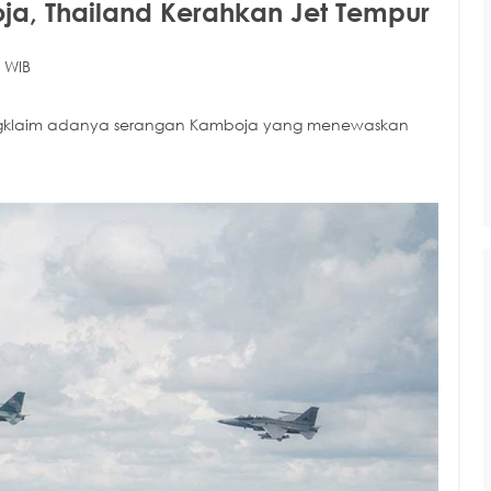
a, Thailand Kerahkan Jet Tempur
 WIB
mengklaim adanya serangan Kamboja yang menewaskan