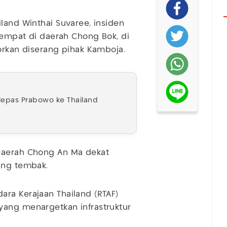
land Winthai Suvaree, insiden
etempat di daerah Chong Bok, di
orkan diserang pihak Kamboja.
lepas Prabowo ke Thailand
daerah Chong An Ma dekat
ing tembak.
ra Kerajaan Thailand (RTAF)
yang menargetkan infrastruktur