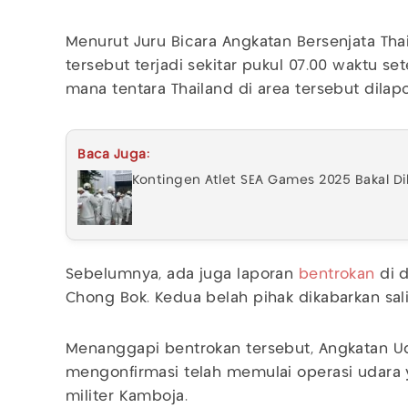
Menurut Juru Bicara Angkatan Bersenjata Thai
tersebut terjadi sekitar pukul 07.00 waktu s
mana tentara Thailand di area tersebut dilap
Baca Juga:
Kontingen Atlet SEA Games 2025 Bakal Di
Sebelumnya, ada juga laporan
bentrokan
di 
Chong Bok. Kedua belah pihak dikabarkan sal
Menanggapi bentrokan tersebut, Angkatan Uda
mengonfirmasi telah memulai operasi udara 
militer Kamboja.