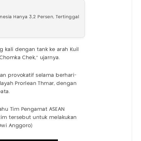
esia Hanya 3,2 Persen, Tertinggal
kali dengan tank ke arah Kuil
 Chomka Chek," ujarnya.
an provokatif selama berhari-
ilayah Prorlean Thmar, dengan
ata.
tahu Tim Pengamat ASEAN
tim tersebut untuk melakukan
Dwi Anggoro)