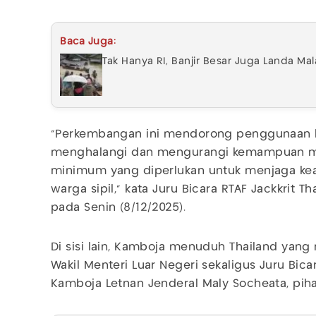
Baca Juga:
Tak Hanya RI, Banjir Besar Juga Landa Mal
"Perkembangan ini mendorong penggunaan k
menghalangi dan mengurangi kemampuan mil
minimum yang diperlukan untuk menjaga ke
warga sipil," kata Juru Bicara RTAF Jackkrit T
pada Senin (8/12/2025).
Di sisi lain, Kamboja menuduh Thailand yan
Wakil Menteri Luar Negeri sekaligus Juru Bic
Kamboja Letnan Jenderal Maly Socheata, piha