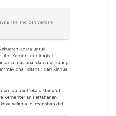
aysia, Thailand, dan Vietnam
ekuatan udara untuk
iter Kamboja ke tingkat
amanan nasional dan melindungi
hammavichai, dilansir dari Xinhua
g memicu bentrokan. Menurut
ara Kementerian Pertahanan
knya selama ini menahan diri.