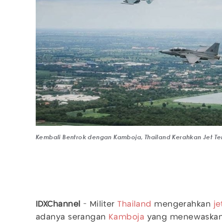
Kembali Bentrok dengan Kamboja, Thailand Kerahkan Jet Te
IDXChannel
- Militer
Thailand
mengerahkan
j
adanya serangan
Kamboja
yang menewaskan 