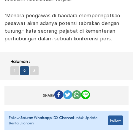
"Menara pengawas di bandara memperingatkan
pesawat akan adanya potensi tabrakan dengan
burung," kata seorang pejabat di kementerian
perhubungan dalam sebuah konferensi pers.
Halaman :
1
2
3
SHARE
Follow
Saluran Whatsapp IDX Channel
untuk Update
Follow
Berita Ekonomi