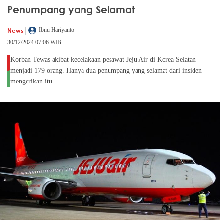
Penumpang yang Selamat
|
News
Ibnu Hariyanto
30/12/2024 07:06 WIB
Korban Tewas akibat kecelakaan pesawat Jeju Air di Korea Selatan
menjadi 179 orang. Hanya dua penumpang yang selamat dari insiden
mengerikan itu.