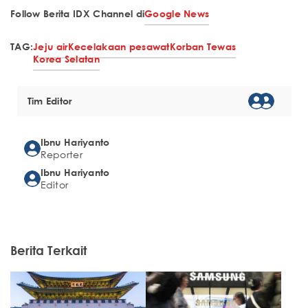
Follow Berita IDX Channel di
Google News
TAG:
Jeju air
Kecelakaan pesawat
Korban Tewas
Korea Selatan
Tim Editor
Ibnu Hariyanto
Reporter
Ibnu Hariyanto
Editor
Berita Terkait