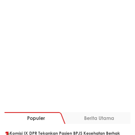
Populer
Berita Utama
Komisi IX DPR Tekankan Pasien BPJS Kesehatan Berhak