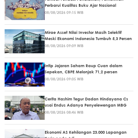
Perbarui Kualitas Buku Ajar Nasional
08/08/2026 09:15 WIB
Mirae Asset Nilai Investor Masih Selektif
Meski Ekonomi Indonesia Tumbuh 5,3 Persen
08/08/2026 09:09 WIB
Intip Jajaran Saham Raup Cuan dalam
Sepekan, CBPE Melonjak 71,2 persen
08/08/2026 09:05 WIB
Cerita Hashim Tegur Dadan Hindayana Cs
usai Endus Adanya Penyelewengan MBG
08/08/2026 08:46 WIB
Ekonomi AS Kehilangan 23.000 Lapangan