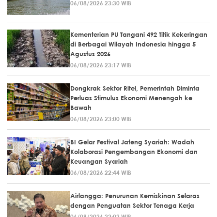
06/08/2026 23:30 WIB
Kementerian PU Tangani 492 Titik Kekeringan
di Berbagai Wilayah Indonesia hingga 5
Agustus 2026
06/08/2026 23:17 WIB
Dongkrak Sektor Ritel, Pemerintah Diminta
Perluas Stimulus Ekonomi Menengah ke
Bawah
06/08/2026 23:00 WIB
BI Gelar Festival Jateng Syariah: Wadah
Kolaborasi Pengembangan Ekonomi dan
Keuangan Syariah
06/08/2026 22:44 WIB
Airlangga: Penurunan Kemiskinan Selaras
dengan Penguatan Sektor Tenaga Kerja
06/08/2026 22:02 WIB