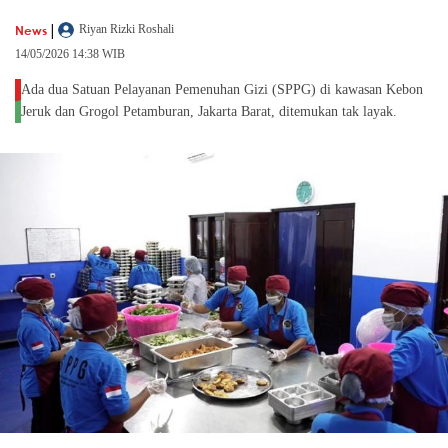
|
News
Riyan Rizki Roshali
14/05/2026 14:38 WIB
Ada dua Satuan Pelayanan Pemenuhan Gizi (SPPG) di kawasan Kebon
Jeruk dan Grogol Petamburan, Jakarta Barat, ditemukan tak layak.