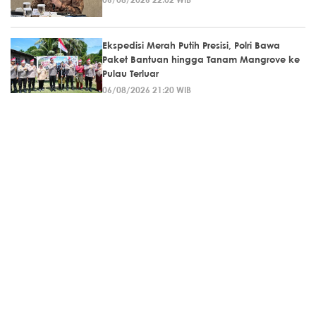
Ekspedisi Merah Putih Presisi, Polri Bawa
Paket Bantuan hingga Tanam Mangrove ke
Pulau Terluar
06/08/2026 21:20 WIB