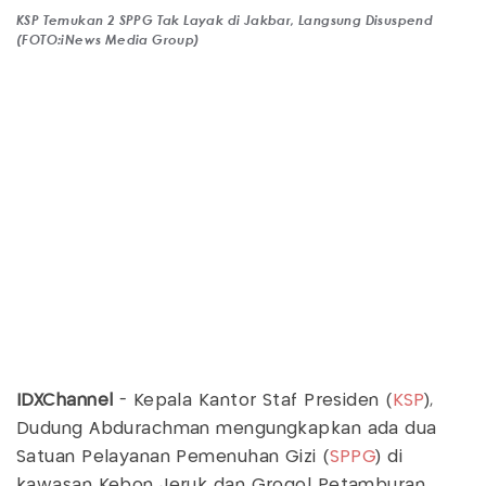
KSP Temukan 2 SPPG Tak Layak di Jakbar, Langsung Disuspend
(FOTO:iNews Media Group)
IDXChannel
- Kepala Kantor Staf Presiden (
KSP
),
Dudung Abdurachman mengungkapkan ada dua
Satuan Pelayanan Pemenuhan Gizi (
SPPG
) di
kawasan Kebon Jeruk dan Grogol Petamburan,