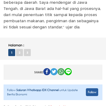
beberapa daerah. Saya mendengar di Jawa
Tengah, di Jawa Barat ada hal-hal yang prosesnya,
dari mulai penentuan titik sampai kepada proses
pembuatan makanan, pengiriman dan sebagainya
ini tidak sesuai dengan standar,” ujar dia.
Halaman :
1
2
3
SHARE
Follow
Saluran Whatsapp IDX Channel
untuk Update
Follow
Berita Ekonomi