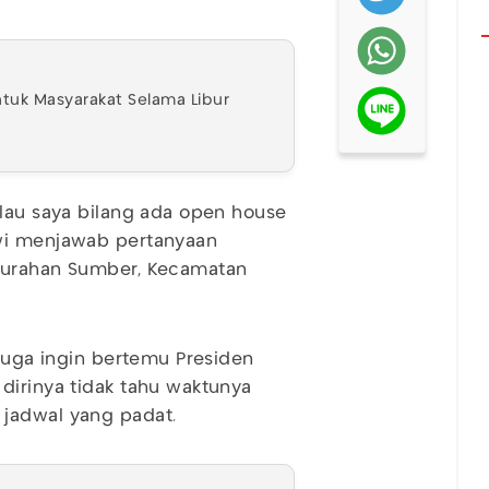
ntuk Masyarakat Selama Libur
alau saya bilang ada open house
owi menjawab pertanyaan
elurahan Sumber, Kecamatan
 juga ingin bertemu Presiden
dirinya tidak tahu waktunya
 jadwal yang padat.