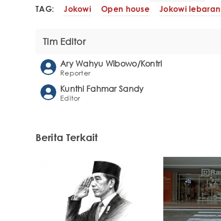
TAG:
Jokowi
Open house
Jokowi lebaran 
Tim Editor
Ary Wahyu Wibowo/Kontri
Reporter
Kunthi Fahmar Sandy
Editor
Berita Terkait