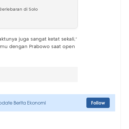
Berlebaran di Solo
ktunya juga sangat ketat sekali,”
rtemu dengan Prabowo saat open
pdate Berita Ekonomi
Follow