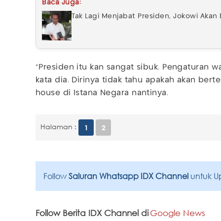
Baca Juga:
Tak Lagi Menjabat Presiden, Jokowi Akan 
“Presiden itu kan sangat sibuk. Pengaturan wa
kata dia. Dirinya tidak tahu apakah akan be
house di Istana Negara nantinya.
Halaman :
1
2
Follow
Saluran Whatsapp IDX Channel
untuk U
Follow Berita IDX Channel di
Google News