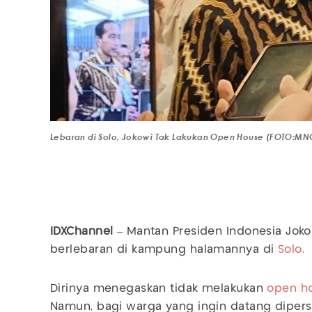
Lebaran di Solo, Jokowi Tak Lakukan Open House (FOTO:MN
IDXChannel
– Mantan Presiden Indonesia Joko
berlebaran di kampung halamannya di
Solo
.
Dirinya menegaskan tidak melakukan
open h
Namun, bagi warga yang ingin datang dipersi