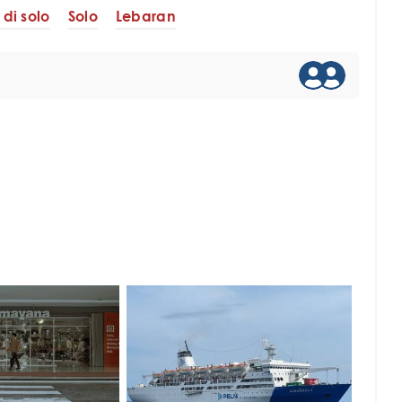
di solo
Solo
Lebaran