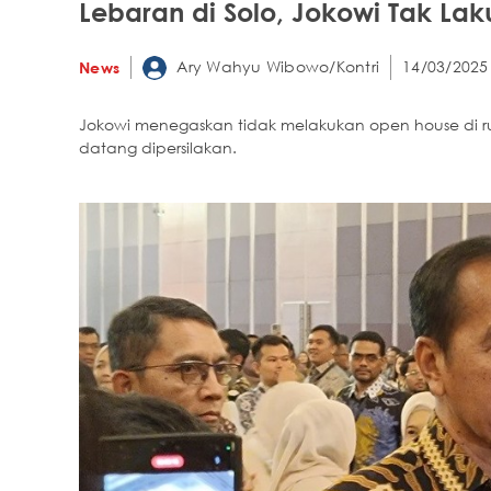
Lebaran di Solo, Jokowi Tak L
Ary Wahyu Wibowo/Kontri
14/03/2025
News
Jokowi menegaskan tidak melakukan open house di r
datang dipersilakan.