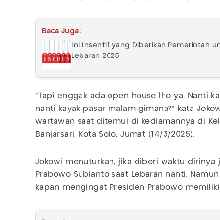
Baca Juga:
Ini Insentif yang Diberikan Pemerintah u
Lebaran 2025
“Tapi enggak ada open house lho ya. Nanti k
nanti kayak pasar malam gimana?” kata Jok
wartawan saat ditemui di kediamannya di K
Banjarsari, Kota Solo, Jumat (14/3/2025).
Jokowi menuturkan, jika diberi waktu dirinya
Prabowo Subianto saat Lebaran nanti. Namun 
kapan mengingat Presiden Prabowo memiliki