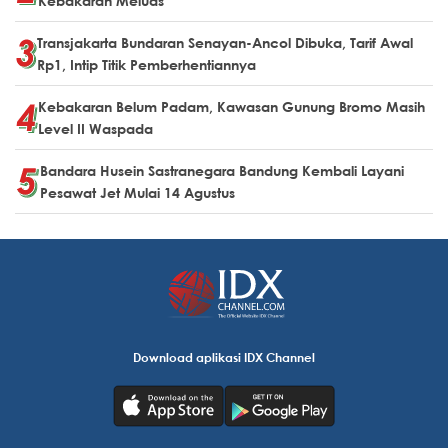
Kebakaran Meluas
Transjakarta Bundaran Senayan-Ancol Dibuka, Tarif Awal
Rp1, Intip Titik Pemberhentiannya
Kebakaran Belum Padam, Kawasan Gunung Bromo Masih
Level II Waspada
Bandara Husein Sastranegara Bandung Kembali Layani
Pesawat Jet Mulai 14 Agustus
Download aplikasi IDX Channel