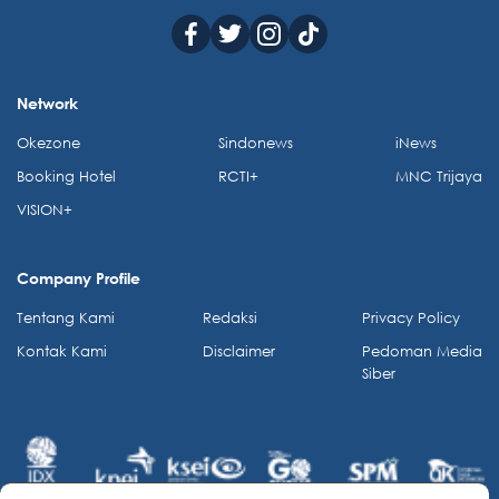
Network
Okezone
Sindonews
iNews
Booking Hotel
RCTI+
MNC Trijaya
VISION+
Company Profile
Tentang Kami
Redaksi
Privacy Policy
Kontak Kami
Disclaimer
Pedoman Media
Siber