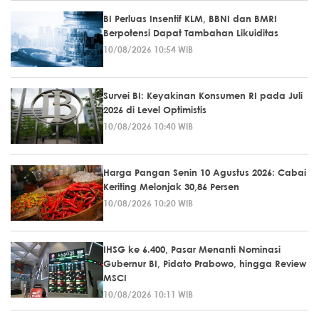
BI Perluas Insentif KLM, BBNI dan BMRI
Berpotensi Dapat Tambahan Likuiditas
10/08/2026 10:54 WIB
Survei BI: Keyakinan Konsumen RI pada Juli
2026 di Level Optimistis
10/08/2026 10:40 WIB
Harga Pangan Senin 10 Agustus 2026: Cabai
Keriting Melonjak 30,86 Persen
10/08/2026 10:20 WIB
IHSG ke 6.400, Pasar Menanti Nominasi
Gubernur BI, Pidato Prabowo, hingga Review
MSCI
10/08/2026 10:11 WIB