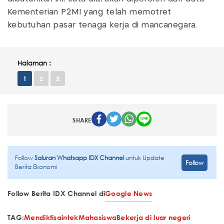
Kementerian P2MI yang telah memotret
kebutuhan pasar tenaga kerja di mancanegara.
Halaman :
1
2
3
SHARE
Follow
Saluran Whatsapp IDX Channel
untuk Update
Follow
Berita Ekonomi
Follow Berita IDX Channel di
Google News
TAG:
Mendiktisaintek
Mahasiswa
Bekerja di luar negeri