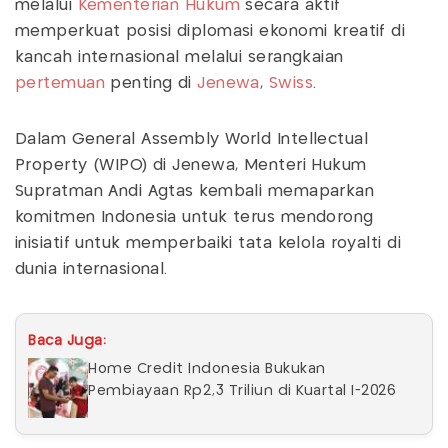
melalui
Kementerian Hukum
secara aktif
memperkuat posisi diplomasi ekonomi kreatif di
kancah internasional melalui serangkaian
pertemuan
penting di
Jenewa
,
Swiss
.
Dalam General Assembly World Intellectual
Property (WIPO) di Jenewa, Menteri Hukum
Supratman Andi Agtas kembali memaparkan
komitmen Indonesia untuk terus mendorong
inisiatif untuk memperbaiki tata kelola royalti di
dunia internasional.
Baca Juga:
Home Credit Indonesia Bukukan
Pembiayaan Rp2,3 Triliun di Kuartal I-2026