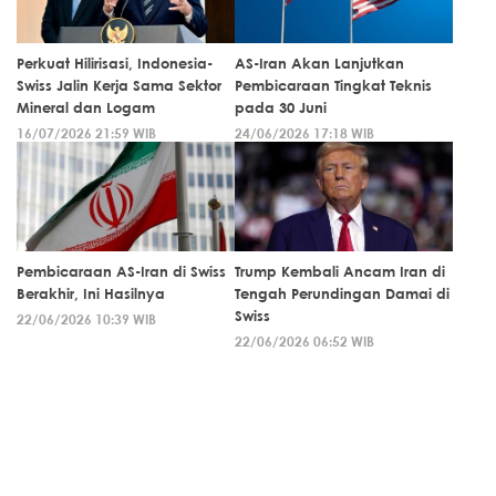
Perkuat Hilirisasi, Indonesia-
AS-Iran Akan Lanjutkan
Swiss Jalin Kerja Sama Sektor
Pembicaraan Tingkat Teknis
Mineral dan Logam
pada 30 Juni
16/07/2026 21:59 WIB
24/06/2026 17:18 WIB
Pembicaraan AS-Iran di Swiss
Trump Kembali Ancam Iran di
Berakhir, Ini Hasilnya
Tengah Perundingan Damai di
Swiss
22/06/2026 10:39 WIB
22/06/2026 06:52 WIB