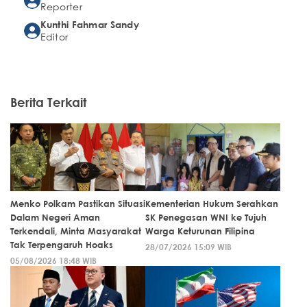
Reporter
Kunthi Fahmar Sandy
Editor
Berita Terkait
Menko Polkam Pastikan Situasi
Kementerian Hukum Serahkan
Dalam Negeri Aman
SK Penegasan WNI ke Tujuh
Terkendali, Minta Masyarakat
Warga Keturunan Filipina
Tak Terpengaruh Hoaks
28/07/2026 15:09 WIB
05/08/2026 18:48 WIB