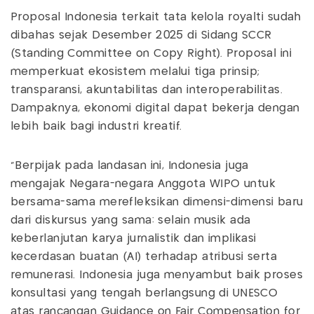
Proposal Indonesia terkait tata kelola royalti sudah
dibahas sejak Desember 2025 di Sidang SCCR
(Standing Committee on Copy Right). Proposal ini
memperkuat ekosistem melalui tiga prinsip;
transparansi, akuntabilitas dan interoperabilitas.
Dampaknya, ekonomi digital dapat bekerja dengan
lebih baik bagi industri kreatif.
“Berpijak pada landasan ini, Indonesia juga
mengajak Negara-negara Anggota WIPO untuk
bersama-sama merefleksikan dimensi-dimensi baru
dari diskursus yang sama: selain musik ada
keberlanjutan karya jurnalistik dan implikasi
kecerdasan buatan (AI) terhadap atribusi serta
remunerasi. Indonesia juga menyambut baik proses
konsultasi yang tengah berlangsung di UNESCO
atas rancangan Guidance on Fair Compensation for