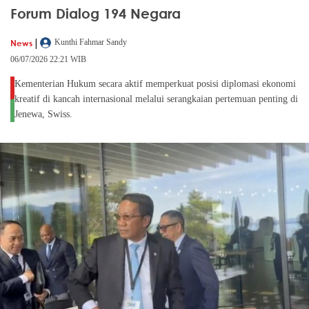
Forum Dialog 194 Negara
|
News
Kunthi Fahmar Sandy
06/07/2026 22:21 WIB
Kementerian Hukum secara aktif memperkuat posisi diplomasi ekonomi
kreatif di kancah internasional melalui serangkaian pertemuan penting di
Jenewa, Swiss.