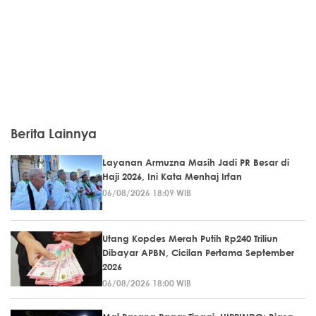
Berita Lainnya
Layanan Armuzna Masih Jadi PR Besar di
Haji 2026, Ini Kata Menhaj Irfan
06/08/2026 18:09 WIB
Utang Kopdes Merah Putih Rp240 Triliun
Dibayar APBN, Cicilan Pertama September
2026
06/08/2026 18:00 WIB