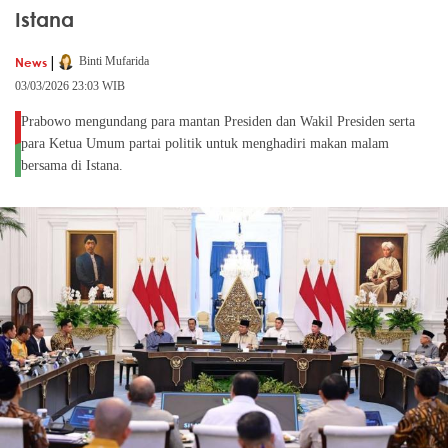
Istana
|
News
Binti Mufarida
03/03/2026 23:03 WIB
Prabowo mengundang para mantan Presiden dan Wakil Presiden serta
para Ketua Umum partai politik untuk menghadiri makan malam
bersama di Istana.