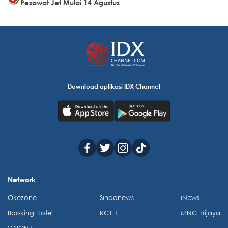
Pesawat Jet Mulai 14 Agustus
Download aplikasi IDX Channel
Network
Okezone
Sindonews
iNews
Booking Hotel
RCTI+
MNC Trijaya