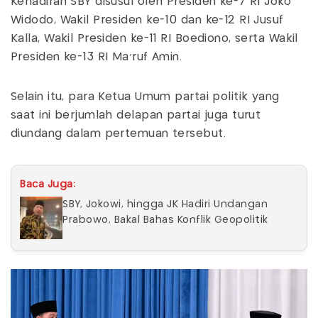
Kehadiran SBY disusul oleh Presiden ke-7 RI Joko
Widodo, Wakil Presiden ke-10 dan ke-12 RI Jusuf
Kalla, Wakil Presiden ke-11 RI Boediono, serta Wakil
Presiden ke-13 RI Ma’ruf Amin.
Selain itu, para Ketua Umum partai politik yang
saat ini berjumlah delapan partai juga turut
diundang dalam pertemuan tersebut.
Baca Juga:
SBY, Jokowi, hingga JK Hadiri Undangan
Prabowo, Bakal Bahas Konflik Geopolitik