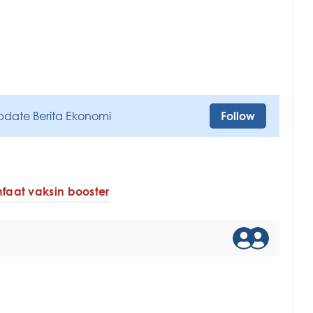
pdate Berita Ekonomi
Follow
faat vaksin booster