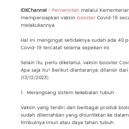
IDXChannel
-
Pemerintah
melalui Kementerian 
mempersiapkan vaksin
booster
Covid-19 seca
melakukannya.
Hal ini mengingat setidaknya sudah ada 40 
Covid-19 tercatat selama sepekan ini.
Selain itu, perlu diketahui, vaksin booster Co
Apa saja itu? Berikut diantaranya, dilansir da
(13/12/2023).
1. Merangsang sistem kekebalan tubuh
Vaksin yang terdiri dari berbagai produk biol
sudah dilemahkan yang disuntikkan ke dal
timbulnya imun atau daya tahan tubuh.