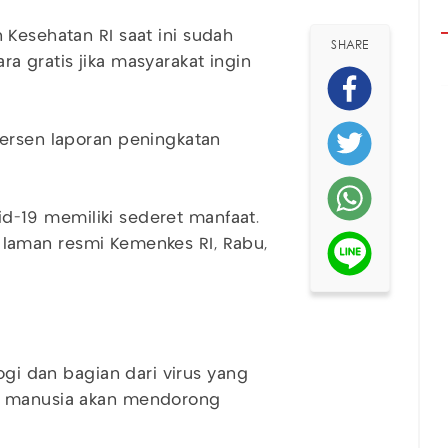
Kesehatan RI saat ini sudah
SHARE
ra gratis jika masyarakat ingin
persen laporan peningkatan
vid-19 memiliki sederet manfaat.
ri laman resmi Kemenkes RI, Rabu,
ogi dan bagian dari virus yang
am manusia akan mendorong