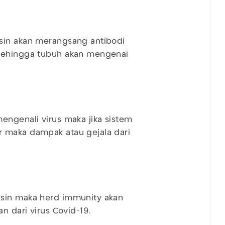
sin akan merangsang antibodi
 sehingga tubuh akan mengenai
engenali virus maka jika sistem
 maka dampak atau gejala dari
ksin maka herd immunity akan
n dari virus Covid-19.