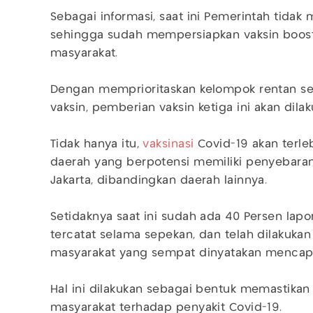
Sebagai informasi, saat ini Pemerintah tidak 
sehingga sudah mempersiapkan vaksin booste
masyarakat.
Dengan memprioritaskan kelompok rentan s
vaksin, pemberian vaksin ketiga ini akan dila
Tidak hanya itu,
vaksinasi
Covid-19 akan terle
daerah yang berpotensi memiliki penyebaran 
Jakarta, dibandingkan daerah lainnya.
Setidaknya saat ini sudah ada 40 Persen lap
tercatat selama sepekan, dan telah dilakukan 
masyarakat yang sempat dinyatakan mencap
Hal ini dilakukan sebagai bentuk memastikan 
masyarakat terhadap penyakit Covid-19.