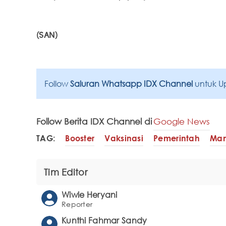
(SAN)
Follow
Saluran Whatsapp IDX Channel
untuk U
Follow Berita IDX Channel di
Google News
TAG:
Booster
Vaksinasi
Pemerintah
Man
Tim Editor
Wiwie Heryani
Reporter
Kunthi Fahmar Sandy