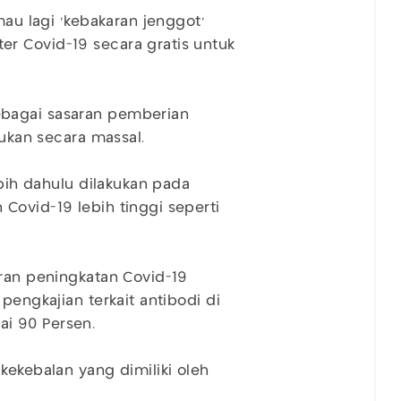
mau lagi ‘kebakaran jenggot’
r Covid-19 secara gratis untuk
ebagai sasaran pemberian
kukan secara massal.
bih dahulu dilakukan pada
Covid-19 lebih tinggi seperti
oran peningkatan Covid-19
pengkajian terkait antibodi di
ai 90 Persen.
kekebalan yang dimiliki oleh