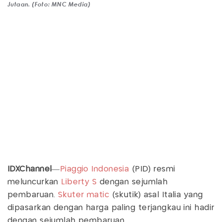
Jutaan. (Foto: MNC Media)
IDXChannel
—
Piaggio Indonesia
(PID) resmi
meluncurkan
Liberty S
dengan sejumlah
pembaruan.
Skuter matic
(skutik) asal Italia yang
dipasarkan dengan harga paling terjangkau ini hadir
dengan sejumlah pembaruan.