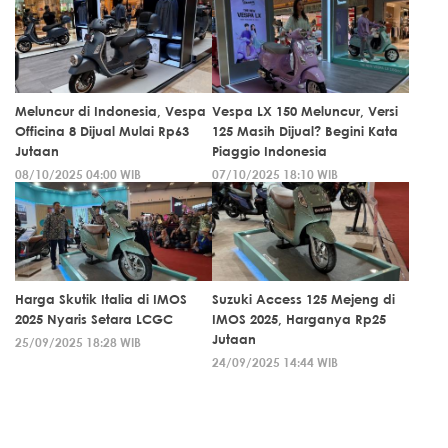
Meluncur di Indonesia, Vespa
Vespa LX 150 Meluncur, Versi
Officina 8 Dijual Mulai Rp63
125 Masih Dijual? Begini Kata
Jutaan
Piaggio Indonesia
08/10/2025 04:00 WIB
07/10/2025 18:10 WIB
Harga Skutik Italia di IMOS
Suzuki Access 125 Mejeng di
2025 Nyaris Setara LCGC
IMOS 2025, Harganya Rp25
Jutaan
25/09/2025 18:28 WIB
24/09/2025 14:44 WIB