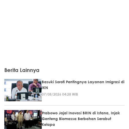
Berita Lainnya
Basuki Soroti Pentingnya Layanan Imigrasi di
IKN
07/08/2026 04:28 WIB
Prabowo Jajal Inovasi BRIN di Istana, Injak
Genteng Biomassa Berbahan Serabut
Kelapa