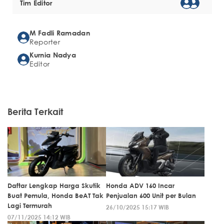
Tim Editor
M Fadli Ramadan
Reporter
Kurnia Nadya
Editor
Berita Terkait
Daftar Lengkap Harga Skutik
Honda ADV 160 Incar
Buat Pemula, Honda BeAT Tak
Penjualan 600 Unit per Bulan
Lagi Termurah
26/10/2025 15:17 WIB
07/11/2025 14:12 WIB