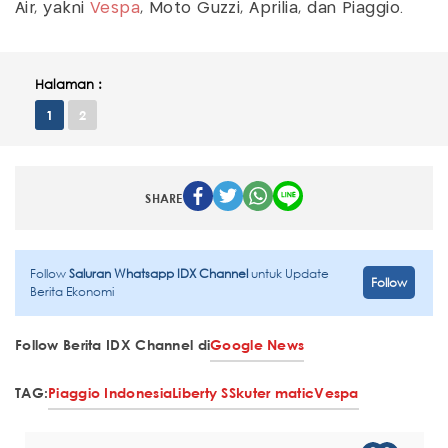
Air, yakni
Vespa
, Moto Guzzi, Aprilia, dan Piaggio.
Halaman :
1
2
SHARE
Follow
Saluran Whatsapp IDX Channel
untuk Update
Follow
Berita Ekonomi
Follow Berita IDX Channel di
Google News
TAG:
Piaggio Indonesia
Liberty S
Skuter matic
Vespa