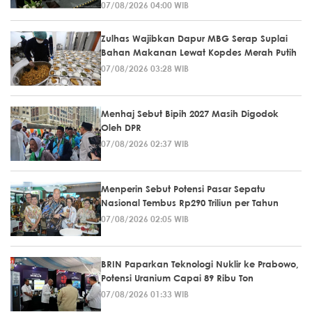
07/08/2026 04:00 WIB
Zulhas Wajibkan Dapur MBG Serap Suplai
Bahan Makanan Lewat Kopdes Merah Putih
07/08/2026 03:28 WIB
Menhaj Sebut Bipih 2027 Masih Digodok
Oleh DPR
07/08/2026 02:37 WIB
Menperin Sebut Potensi Pasar Sepatu
Nasional Tembus Rp290 Triliun per Tahun
07/08/2026 02:05 WIB
BRIN Paparkan Teknologi Nuklir ke Prabowo,
Potensi Uranium Capai 89 Ribu Ton
07/08/2026 01:33 WIB