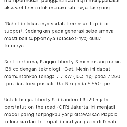
mempermudah pengguna saat ingin menggunakan
aksesori box untuk menambah daya tampung.
“Bahel belakangnya sudah termasuk top box
support. Sedangkan pada generasi sebelumnya
mesti beli supportnya (bracket-nya) dulu,”
tuturnya.
Soal performa, Piaggio Liberty S mengusung mesin
125 cc dengan teknologi i-Get. Mesin ini dapat
memuntahkan tenaga 7,7 kW (10,3 hp) pada 7.250
rpm dan torsi puncak 10,7 Nm pada 5.550 rpm.
Untuk harga, Liberty S dibanderol Rp39,5 juta,
berstatus on the road (OTR) Jakarta. Ini menjadi
model paling terjangkau yang ditawarkan Piaggio
Indonesia dari keempat brand yang ada di Tanah