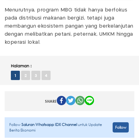
Menurutnya, program MBG tidak hanya berfokus
pada distribusi makanan bergizi, tetapi juga
membangun ekosistem pangan yang berkelanjutan
dengan melibatkan petani, peternak, UMKM hingga
koperasi lokal.
Halaman :
1
2
3
4
SHARE
Follow
Saluran Whatsapp IDX Channel
untuk Update
Follow
Berita Ekonomi