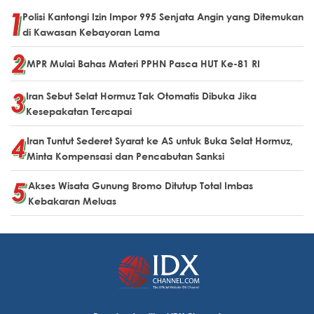
Polisi Kantongi Izin Impor 995 Senjata Angin yang Ditemukan
di Kawasan Kebayoran Lama
MPR Mulai Bahas Materi PPHN Pasca HUT Ke-81 RI
Iran Sebut Selat Hormuz Tak Otomatis Dibuka Jika
Kesepakatan Tercapai
Iran Tuntut Sederet Syarat ke AS untuk Buka Selat Hormuz,
Minta Kompensasi dan Pencabutan Sanksi
Akses Wisata Gunung Bromo Ditutup Total Imbas
Kebakaran Meluas