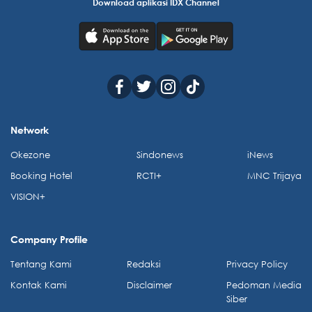
Download aplikasi IDX Channel
Network
Okezone
Sindonews
iNews
Booking Hotel
RCTI+
MNC Trijaya
VISION+
Company Profile
Tentang Kami
Redaksi
Privacy Policy
Kontak Kami
Disclaimer
Pedoman Media
Siber