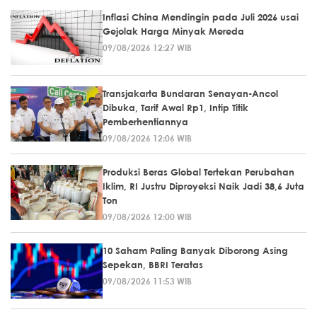
Inflasi China Mendingin pada Juli 2026 usai
Gejolak Harga Minyak Mereda
09/08/2026 12:27 WIB
Transjakarta Bundaran Senayan-Ancol
Dibuka, Tarif Awal Rp1, Intip Titik
Pemberhentiannya
09/08/2026 12:06 WIB
Produksi Beras Global Tertekan Perubahan
Iklim, RI Justru Diproyeksi Naik Jadi 38,6 Juta
Ton
09/08/2026 12:00 WIB
10 Saham Paling Banyak Diborong Asing
Sepekan, BBRI Teratas
09/08/2026 11:53 WIB