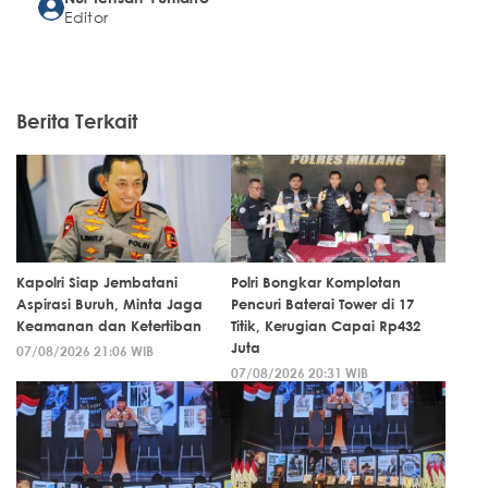
Editor
Berita Terkait
Kapolri Siap Jembatani
Polri Bongkar Komplotan
Aspirasi Buruh, Minta Jaga
Pencuri Baterai Tower di 17
Keamanan dan Ketertiban
Titik, Kerugian Capai Rp432
Juta
07/08/2026 21:06 WIB
07/08/2026 20:31 WIB