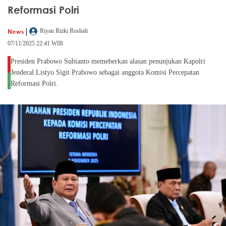
Reformasi Polri
|
News
Riyan Rizki Roshali
07/11/2025 22:41 WIB
Presiden Prabowo Subianto memeberkan alasan penunjukan Kapolri
Jenderal Listyo Sigit Prabowo sebagai anggota Komisi Percepatan
Reformasi Polri.