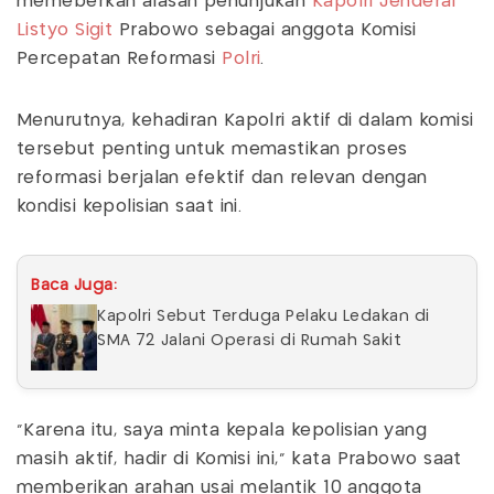
memeberkan alasan penunjukan
Kapolri
Jenderal
Listyo Sigit
Prabowo sebagai anggota Komisi
Percepatan Reformasi
Polri
.
Menurutnya, kehadiran Kapolri aktif di dalam komisi
tersebut penting untuk memastikan proses
reformasi berjalan efektif dan relevan dengan
kondisi kepolisian saat ini.
Baca Juga:
Kapolri Sebut Terduga Pelaku Ledakan di
SMA 72 Jalani Operasi di Rumah Sakit
“Karena itu, saya minta kepala kepolisian yang
masih aktif, hadir di Komisi ini,” kata Prabowo saat
memberikan arahan usai melantik 10 anggota