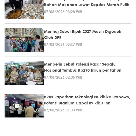
Bahan Makanan Lewat Kopdes Merah Putih
07/08/2026 03:28 WIB
Menhaj Sebut Bipih 2027 Masih Digodok
Oleh DPR
07/08/2026 02:37 WIB
Menperin Sebut Potensi Pasar Sepatu
Nasional Tembus Rp290 Triliun per Tahun
07/08/2026 02:05 WIB
BRIN Paparkan Teknologi Nuklir ke Prabowo,
Potensi Uranium Capai 89 Ribu Ton
07/08/2026 01:33 WIB