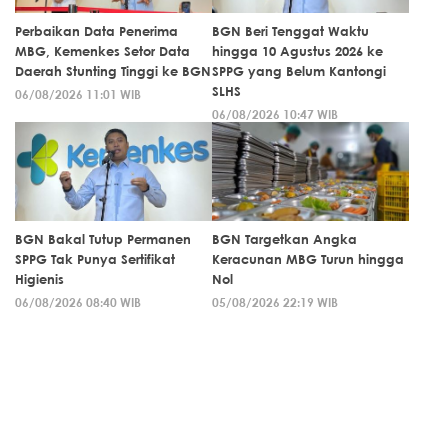
Perbaikan Data Penerima
BGN Beri Tenggat Waktu
MBG, Kemenkes Setor Data
hingga 10 Agustus 2026 ke
Daerah Stunting Tinggi ke BGN
SPPG yang Belum Kantongi
SLHS
06/08/2026 11:01 WIB
06/08/2026 10:47 WIB
BGN Bakal Tutup Permanen
BGN Targetkan Angka
SPPG Tak Punya Sertifikat
Keracunan MBG Turun hingga
Higienis
Nol
06/08/2026 08:40 WIB
05/08/2026 22:19 WIB