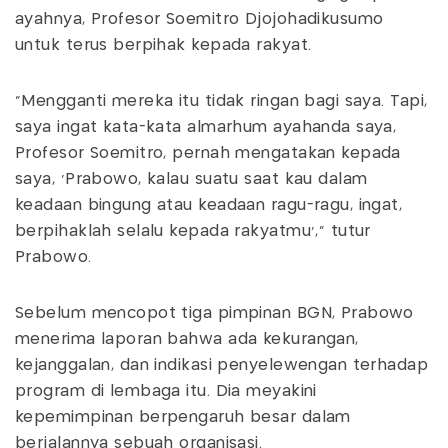
ayahnya, Profesor Soemitro Djojohadikusumo
untuk terus berpihak kepada rakyat.
"Mengganti mereka itu tidak ringan bagi saya. Tapi,
saya ingat kata-kata almarhum ayahanda saya,
Profesor Soemitro, pernah mengatakan kepada
saya, 'Prabowo, kalau suatu saat kau dalam
keadaan bingung atau keadaan ragu-ragu, ingat,
berpihaklah selalu kepada rakyatmu'," tutur
Prabowo.
Sebelum mencopot tiga pimpinan BGN, Prabowo
menerima laporan bahwa ada kekurangan,
kejanggalan, dan indikasi penyelewengan terhadap
program di lembaga itu. Dia meyakini
kepemimpinan berpengaruh besar dalam
berjalannya sebuah organisasi.