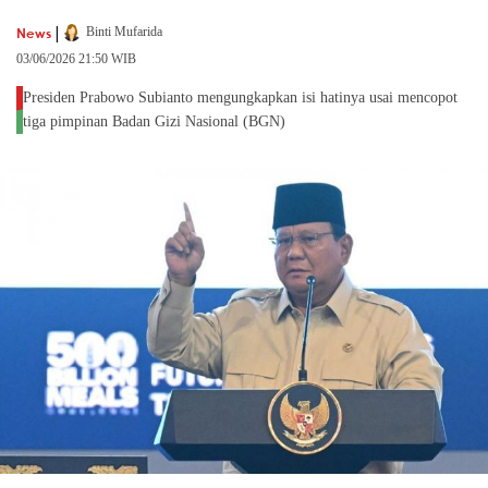
|
News
Binti Mufarida
03/06/2026 21:50 WIB
Presiden Prabowo Subianto mengungkapkan isi hatinya usai mencopot
tiga pimpinan Badan Gizi Nasional (BGN)