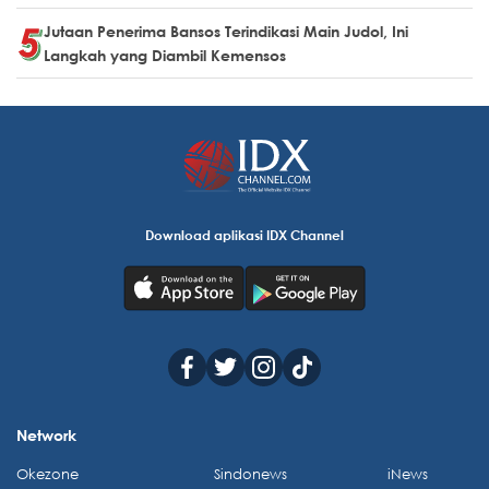
Jutaan Penerima Bansos Terindikasi Main Judol, Ini
Langkah yang Diambil Kemensos
Download aplikasi IDX Channel
Network
Okezone
Sindonews
iNews