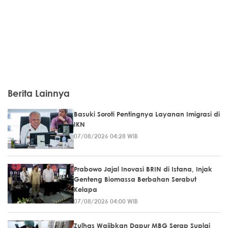
Berita Lainnya
Basuki Soroti Pentingnya Layanan Imigrasi di
IKN
07/08/2026 04:28 WIB
Prabowo Jajal Inovasi BRIN di Istana, Injak
Genteng Biomassa Berbahan Serabut
Kelapa
07/08/2026 04:00 WIB
Zulhas Wajibkan Dapur MBG Serap Suplai