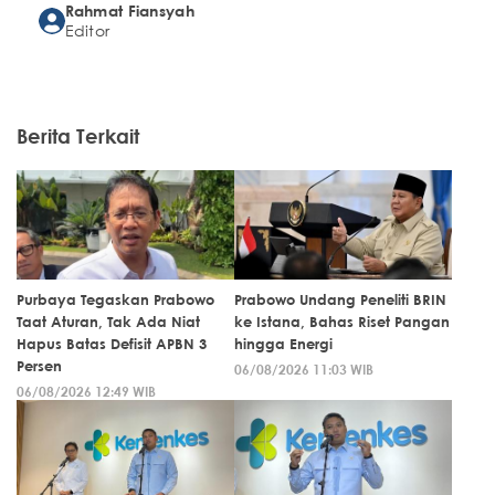
Rahmat Fiansyah
Editor
Berita Terkait
Purbaya Tegaskan Prabowo
Prabowo Undang Peneliti BRIN
Taat Aturan, Tak Ada Niat
ke Istana, Bahas Riset Pangan
Hapus Batas Defisit APBN 3
hingga Energi
Persen
06/08/2026 11:03 WIB
06/08/2026 12:49 WIB