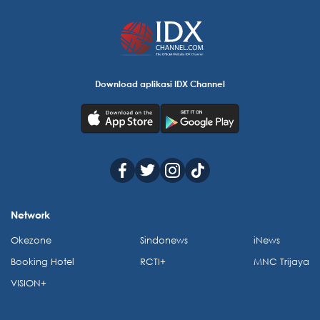
Download aplikasi IDX Channel
Network
Okezone
Sindonews
iNews
Booking Hotel
RCTI+
MNC Trijaya
VISION+