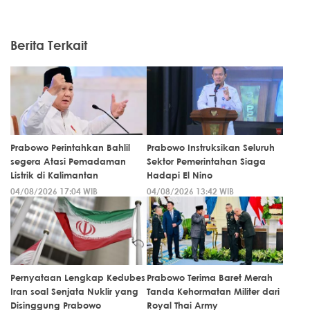
Berita Terkait
Prabowo Perintahkan Bahlil
Prabowo Instruksikan Seluruh
segera Atasi Pemadaman
Sektor Pemerintahan Siaga
Listrik di Kalimantan
Hadapi El Nino
04/08/2026 17:04 WIB
04/08/2026 13:42 WIB
Pernyataan Lengkap Kedubes
Prabowo Terima Baret Merah
Iran soal Senjata Nuklir yang
Tanda Kehormatan Militer dari
Disinggung Prabowo
Royal Thai Army