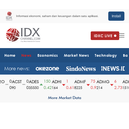
Install
Informasi ekonomi, saham dan keuangan dalam satu aplikasi.
Home
News
Economics
Market News
Technology
Ba
More news:
0
0
150
1
75
6
O
ACST
ADES
ADHI
ADMF
ADMG
ADM
0
0
0.42
0.61
0.9
2.73
90
35550
164
8225
214
1510
More Market Data