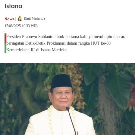
Istana
|
News
Binti Mufarida
17/08/2025 10:33 WIB
Presiden Prabowo Subianto untuk pertama kalinya memimpin upacara
peringatan Detik-Detik Proklamasi dalam rangka HUT ke-80
Kemerdekaan RI di Istana Merdeka.