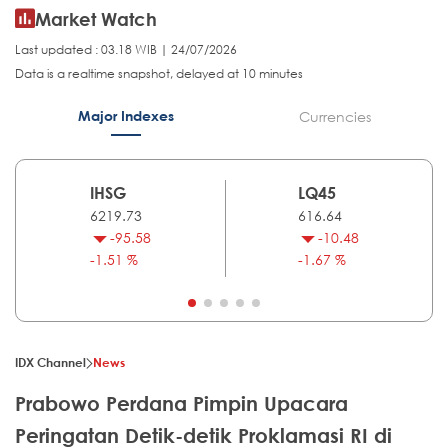
Market Watch
Last updated : 03.18 WIB | 24/07/2026
Data is a realtime snapshot, delayed at 10 minutes
Major Indexes
Currencies
IHSG
LQ45
6219.73
616.64
-95.58
-10.48
-1.51 %
-1.67 %
IDX Channel
News
Prabowo Perdana Pimpin Upacara
Peringatan Detik-detik Proklamasi RI di