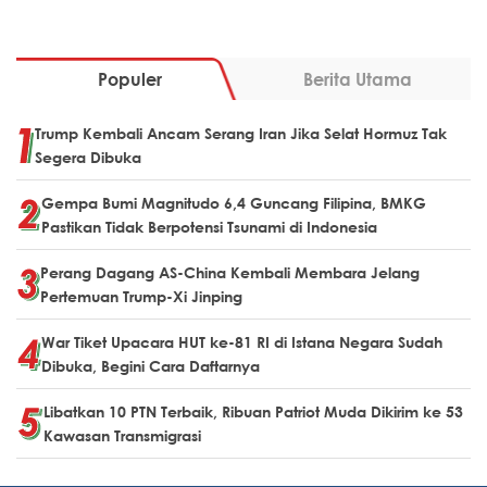
Populer
Berita Utama
Trump Kembali Ancam Serang Iran Jika Selat Hormuz Tak
Segera Dibuka
Gempa Bumi Magnitudo 6,4 Guncang Filipina, BMKG
Pastikan Tidak Berpotensi Tsunami di Indonesia
Perang Dagang AS-China Kembali Membara Jelang
Pertemuan Trump-Xi Jinping
War Tiket Upacara HUT ke-81 RI di Istana Negara Sudah
Dibuka, Begini Cara Daftarnya
Libatkan 10 PTN Terbaik, Ribuan Patriot Muda Dikirim ke 53
Kawasan Transmigrasi