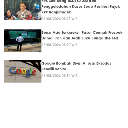
KPK Sita Uang USD150.000 dari
Penggeledahan Kasus Suap Restitusi Pajak
KPP Banjarmasin
06/08/2026 09:27 WIB
Bursa Asia Terkoreksi, Pasar Cermati Prospek
Damai Iran dan Arah Suku Bunga The Fed
06/08/2026 09:20 WIB
Google Rombak Divisi AI usai Eksodus
Peneliti Senior
06/08/2026 09:10 WIB