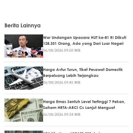
Berita Lainnya
War Undangan Upacara HUT ke-81 RI Diikuti
128.331 Orang, Ada yang Dari Luar Negeri
06/08/2026 09:50 WIB
Harga Avtur Turun, Tiket Pesawat Domestik
Berpeluang Lebih Terjangkau
06/08/2026 09:45 WIB
Harga Emas Sentuh Level Tertinggi 7 Pekan,
Saham HRTA-ARCI Cs Lanjut Menguat
06/08/2026 09:34 WIB