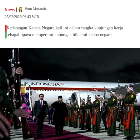
|
News
Binti Mufarida
25/02/2026 06:43 WIB
Kedatangan Kepala Negara kali ini dalam rangka kunjungan kerja
sebagai upaya mempererat hubungan bilateral kedua negara.