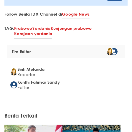
Follow Berita IDX Channel di
Google News
TAG:
Prabowo
Yordania
Kunjungan prabowo
Kerajaan yordania
Tim Editor
Binti Mufarida
Reporter
Kunthi Fahmar Sandy
Editor
Berita Terkait