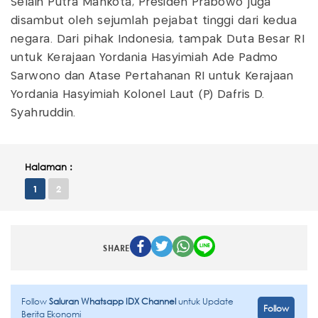
Selain Putra Mahkota, Presiden Prabowo juga
disambut oleh sejumlah pejabat tinggi dari kedua
negara. Dari pihak Indonesia, tampak Duta Besar RI
untuk Kerajaan Yordania Hasyimiah Ade Padmo
Sarwono dan Atase Pertahanan RI untuk Kerajaan
Yordania Hasyimiah Kolonel Laut (P) Dafris D.
Syahruddin.
Halaman :
1
2
SHARE
Follow
Saluran Whatsapp IDX Channel
untuk Update
Follow
Berita Ekonomi