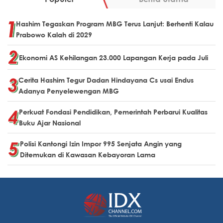
Hashim Tegaskan Program MBG Terus Lanjut: Berhenti Kalau
Prabowo Kalah di 2029
Ekonomi AS Kehilangan 23.000 Lapangan Kerja pada Juli
Cerita Hashim Tegur Dadan Hindayana Cs usai Endus
Adanya Penyelewengan MBG
Perkuat Fondasi Pendidikan, Pemerintah Perbarui Kualitas
Buku Ajar Nasional
Polisi Kantongi Izin Impor 995 Senjata Angin yang
Ditemukan di Kawasan Kebayoran Lama