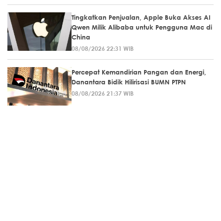
Tingkatkan Penjualan, Apple Buka Akses AI
Qwen Milik Alibaba untuk Pengguna Mac di
China
08/08/2026 22:31 WIB
Percepat Kemandirian Pangan dan Energi,
Danantara Bidik Hilirisasi BUMN PTPN
08/08/2026 21:37 WIB