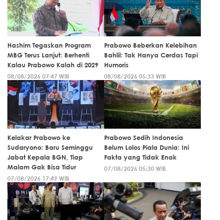
Hashim Tegaskan Program
Prabowo Beberkan Kelebihan
MBG Terus Lanjut: Berhenti
Bahlil: Tak Hanya Cerdas Tapi
Kalau Prabowo Kalah di 2029
Humoris
08/08/2026 07:47 WIB
08/08/2026 05:33 WIB
Kelakar Prabowo ke
Prabowo Sedih Indonesia
Sudaryono: Baru Seminggu
Belum Lolos Piala Dunia: Ini
Jabat Kepala BGN, Tiap
Fakta yang Tidak Enak
Malam Gak Bisa Tidur
07/08/2026 05:30 WIB
07/08/2026 17:49 WIB