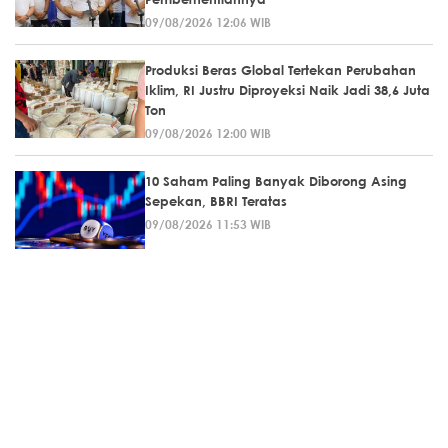
09/08/2026 12:06 WIB
Produksi Beras Global Tertekan Perubahan
Iklim, RI Justru Diproyeksi Naik Jadi 38,6 Juta
Ton
09/08/2026 12:00 WIB
10 Saham Paling Banyak Diborong Asing
Sepekan, BBRI Teratas
09/08/2026 11:53 WIB