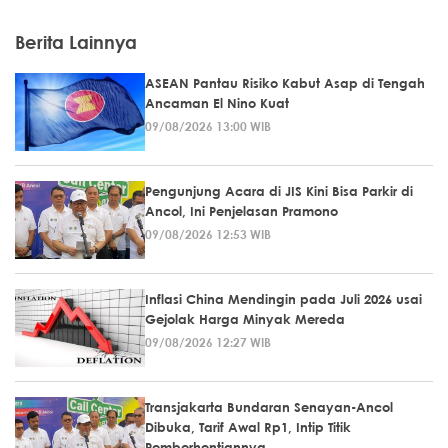
Berita Lainnya
ASEAN Pantau Risiko Kabut Asap di Tengah
Ancaman El Nino Kuat
09/08/2026 13:00 WIB
Pengunjung Acara di JIS Kini Bisa Parkir di
Ancol, Ini Penjelasan Pramono
09/08/2026 12:53 WIB
Inflasi China Mendingin pada Juli 2026 usai
Gejolak Harga Minyak Mereda
09/08/2026 12:27 WIB
Transjakarta Bundaran Senayan-Ancol
Dibuka, Tarif Awal Rp1, Intip Titik
Pemberhentiannya