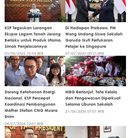
KSP Tegaskan Larangan
Di Hadapan Prabowo, PM
Ekspor Logam Tanah Jarang
Wong Undang Siswa Sekolah
Berlaku untuk Produk Utama,
Garuda Ikuti Pertukaran
Simak Penjelasannya
Pelajar ke Singapura
03/08/2026 10:54 WIB
07/07/2026 00:33 WIB
Dorong Ketahanan Energi
MBG Berlanjut, Tata Kelola
Nasional, KSP Percepat
dan Pengawasan Diperkuat
Koordinasi Pembangunan
Selama Liburan Sekolah
Mother Station CNG Muara
21/06/2026 07:01 WIB
Enim
04/07/2026 12:01 WIB