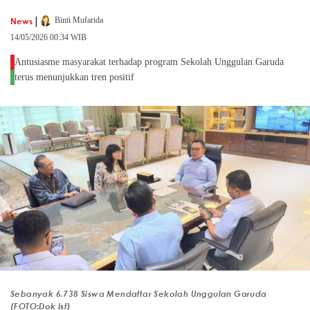
|
News
Binti Mufarida
14/05/2026 00:34 WIB
Antusiasme masyarakat terhadap program Sekolah Unggulan Garuda
terus menunjukkan tren positif
Sebanyak 6.738 Siswa Mendaftar Sekolah Unggulan Garuda
(FOTO:Dok Ist)