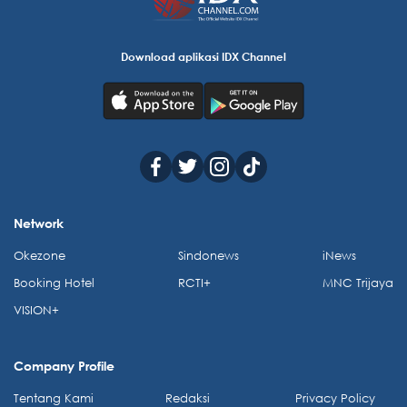
Download aplikasi IDX Channel
Network
Okezone
Sindonews
iNews
Booking Hotel
RCTI+
MNC Trijaya
VISION+
Company Profile
Tentang Kami
Redaksi
Privacy Policy