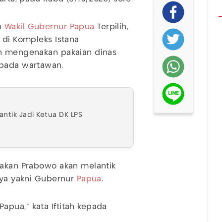
n
Wakil Gubernur Papua
Terpilih,
 di Kompleks Istana
an mengenakan pakaian dinas
epada wartawan.
antik Jadi Ketua DK LPS
takan Prabowo akan melantik
unya yakni Gubernur
Papua
.
pua," kata Iftitah kepada