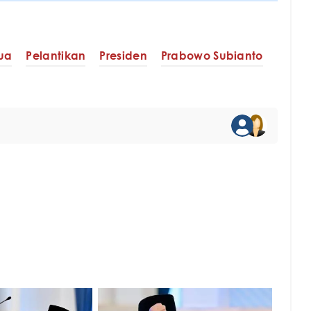
ua
Pelantikan
Presiden
Prabowo Subianto