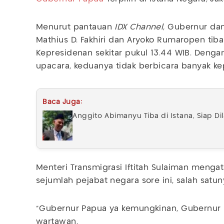
Menurut pantauan
IDX Channel
, Gubernur da
Mathius D. Fakhiri dan Aryoko Rumaropen tiba
Kepresidenan sekitar pukul 13.44 WIB. Deng
upacara, keduanya tidak berbicara banyak k
Baca Juga:
Anggito Abimanyu Tiba di Istana, Siap Dil
Menteri Transmigrasi Iftitah Sulaiman menga
sejumlah pejabat negara sore ini, salah sat
"Gubernur Papua ya kemungkinan, Gubernur Pa
wartawan.