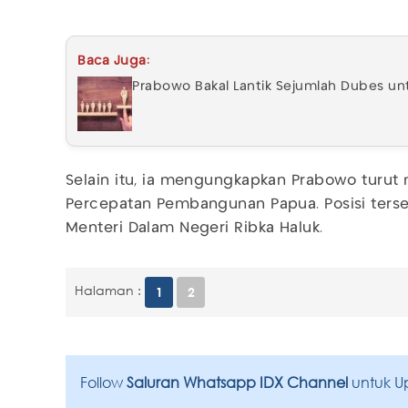
Baca Juga:
Prabowo Bakal Lantik Sejumlah Dubes un
Selain itu, ia mengungkapkan Prabowo turut 
Percepatan Pembangunan Papua. Posisi terseb
Menteri Dalam Negeri Ribka Haluk.
Halaman :
1
2
Follow
Saluran Whatsapp IDX Channel
untuk U