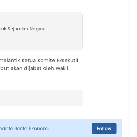
tuk Sejumlah Negara
melantik Ketua Komite Eksekutif
ut akan dijabat oleh Wakil
pdate Berita Ekonomi
Follow