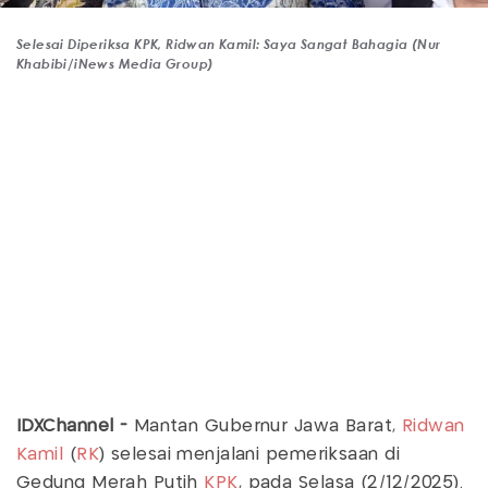
Selesai Diperiksa KPK, Ridwan Kamil: Saya Sangat Bahagia (Nur
Khabibi/iNews Media Group)
IDXChannel -
Mantan Gubernur Jawa Barat,
Ridwan
Kamil
(
RK
) selesai menjalani pemeriksaan di
Gedung Merah Putih
KPK
, pada Selasa (2/12/2025).