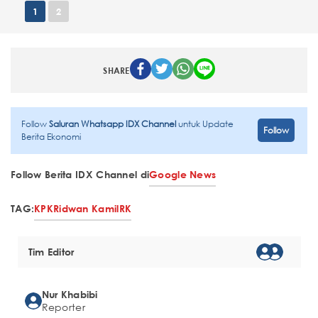
1
2
SHARE
Follow
Saluran Whatsapp IDX Channel
untuk Update
Follow
Berita Ekonomi
Follow Berita IDX Channel di
Google News
TAG:
KPK
Ridwan Kamil
RK
Tim Editor
Nur Khabibi
Reporter