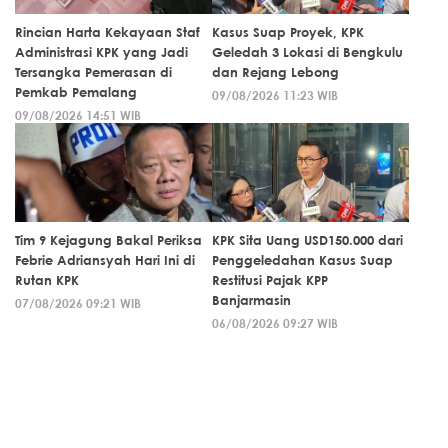
Rincian Harta Kekayaan Staf
Kasus Suap Proyek, KPK
Administrasi KPK yang Jadi
Geledah 3 Lokasi di Bengkulu
Tersangka Pemerasan di
dan Rejang Lebong
Pemkab Pemalang
09/08/2026 11:23 WIB
09/08/2026 14:51 WIB
Tim 9 Kejagung Bakal Periksa
KPK Sita Uang USD150.000 dari
Febrie Adriansyah Hari Ini di
Penggeledahan Kasus Suap
Rutan KPK
Restitusi Pajak KPP
Banjarmasin
07/08/2026 09:21 WIB
06/08/2026 09:27 WIB