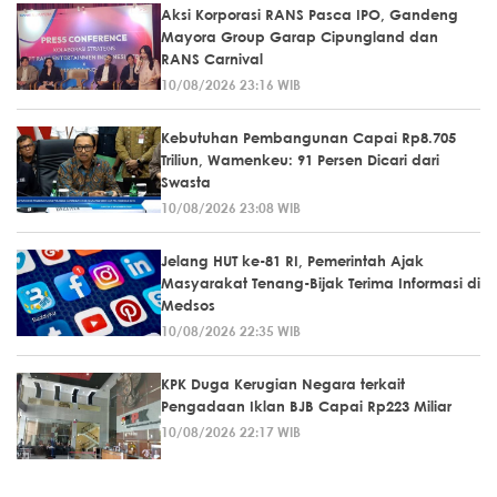
Aksi Korporasi RANS Pasca IPO, Gandeng
Mayora Group Garap Cipungland dan
RANS Carnival
10/08/2026 23:16 WIB
Kebutuhan Pembangunan Capai Rp8.705
Triliun, Wamenkeu: 91 Persen Dicari dari
Swasta
10/08/2026 23:08 WIB
Jelang HUT ke-81 RI, Pemerintah Ajak
Masyarakat Tenang-Bijak Terima Informasi di
Medsos
10/08/2026 22:35 WIB
KPK Duga Kerugian Negara terkait
Pengadaan Iklan BJB Capai Rp223 Miliar
10/08/2026 22:17 WIB