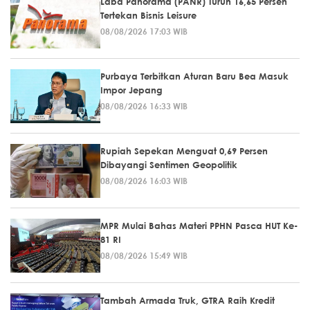
Laba Panorama (PANR) Turun 16,65 Persen
Tertekan Bisnis Leisure
08/08/2026 17:03 WIB
Purbaya Terbitkan Aturan Baru Bea Masuk
Impor Jepang
08/08/2026 16:33 WIB
Rupiah Sepekan Menguat 0,69 Persen
Dibayangi Sentimen Geopolitik
08/08/2026 16:03 WIB
MPR Mulai Bahas Materi PPHN Pasca HUT Ke-
81 RI
08/08/2026 15:49 WIB
Tambah Armada Truk, GTRA Raih Kredit