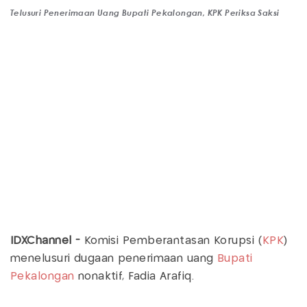
Telusuri Penerimaan Uang Bupati Pekalongan, KPK Periksa Saksi
IDXChannel -
Komisi Pemberantasan Korupsi (
KPK
)
menelusuri dugaan penerimaan uang
Bupati
Pekalongan
nonaktif, Fadia Arafiq.