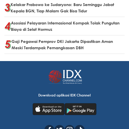
Kelakar Prabowo ke Sudaryono: Baru Seminggu Jabat
Kepala BGN, Tiap Malam Gak Bisa Tidur
Asosiasi Pelayaran Internasional Kompak Tolak Pungutan
Biaya di Selat Hormuz
Gaji Pegawai Pemprov DKI Jakarta Dipastikan Aman
Meski Terdampak Pemangkasan DBH
Download aplikasi IDX Channel