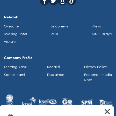
Network
Okezone
Sindonews
iNews
Booking Hotel
RCTI+
MNC Trijaya
VISION+
Company Profile
Tentang Kami
Redaksi
Privacy Policy
Kontak Kami
Disclaimer
Pedoman Media
Siber