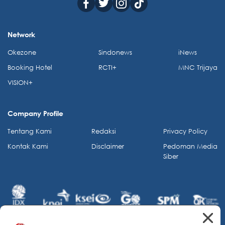
Network
Okezone
Sindonews
iNews
Booking Hotel
RCTI+
MNC Trijaya
VISION+
Company Profile
Tentang Kami
Redaksi
Privacy Policy
Kontak Kami
Disclaimer
Pedoman Media
Siber