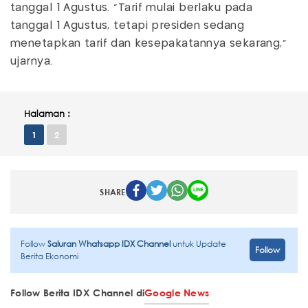
tanggal 1 Agustus. "Tarif mulai berlaku pada
tanggal 1 Agustus, tetapi presiden sedang
menetapkan tarif dan kesepakatannya sekarang,"
ujarnya.
Halaman :
1
2
SHARE
Follow
Saluran Whatsapp IDX Channel
untuk Update
Follow
Berita Ekonomi
Follow Berita IDX Channel di
Google News