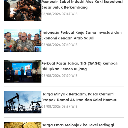
Menperin Sebut Industri Alas Kaki Berpotensi
Besar untuk Berkembang
06/08/2026 07:47 WIB
Indonesia Perkuat Kerja Sama Investasi dan
Ekonomi dengan Arab Saudi
06/08/2026 07:40 WIB
Perkuat Pasar Jabar, SIG (SMGR) Kembali
Hidupkan Semen Kujang
06/08/2026 07:20 WIB
Harga Minyak Beragam, Pasar Cermati
Prospek Damai AS-Iran dan Selat Hormuz
06/08/2026 06:57 WIB
Harga Emas Melonjak ke Level Tertinggi