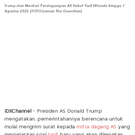
Trump dan Menteri Perdagangan AS Sebut Tarif Ditunda hingga 1
Agustus 2025 (FOTO:Laman The Guardian)
IDXChannel
- Presiden AS Donald Trump
mengatakan, pemerintahannya berencana untuk
mulai mengirim surat kepada
mitra dagang AS
yang
menjelaskan soal
tarif
baru yang akan dikenakan