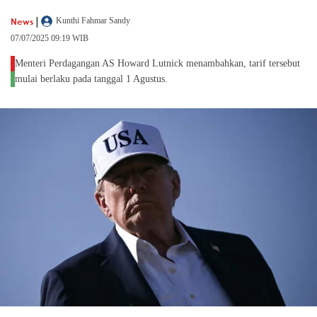
|
News
Kunthi Fahmar Sandy
07/07/2025 09:19 WIB
Menteri Perdagangan AS Howard Lutnick menambahkan, tarif tersebut
mulai berlaku pada tanggal 1 Agustus.