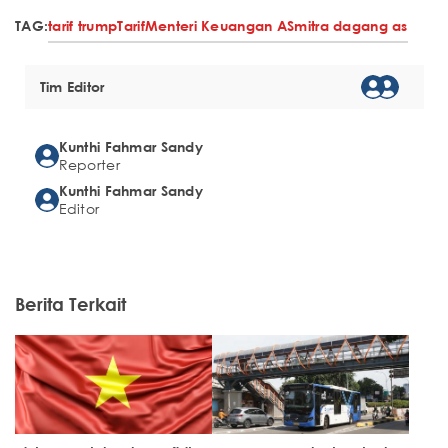
TAG:
tarif trump
Tarif
Menteri Keuangan AS
mitra dagang as
Tim Editor
Kunthi Fahmar Sandy
Reporter
Kunthi Fahmar Sandy
Editor
Berita Terkait