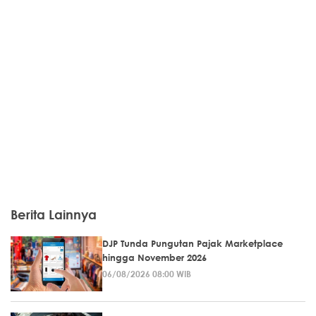
Berita Lainnya
DJP Tunda Pungutan Pajak Marketplace
hingga November 2026
06/08/2026 08:00 WIB