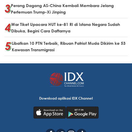
Perang Dagang AS-China Kembali Membara Jelang
Pertemuan Trump-Xi Jinping
War Tiket Upacara HUT ke-81 RI di Istana Negara Sudah
Dibuka, Begini Cara Daftarnya
Libatkan 10 PTN Terbaik, Ribuan Patriot Muda Dikirim ke 53
Kawasan Transmigrasi
Download aplikasi IDX Channel