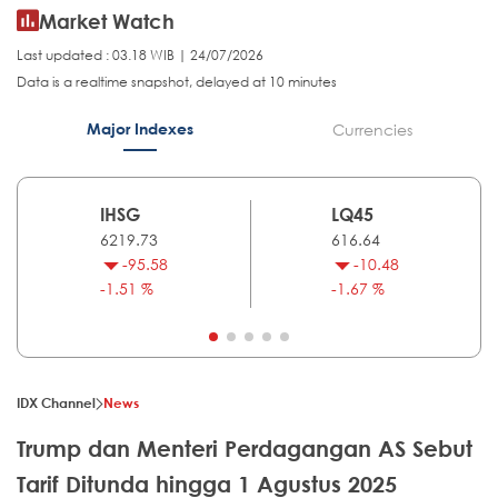
Market Watch
Last updated : 03.18 WIB | 24/07/2026
Data is a realtime snapshot, delayed at 10 minutes
Major Indexes
Currencies
IHSG
LQ45
6219.73
616.64
-95.58
-10.48
-1.51 %
-1.67 %
IDX Channel
News
Trump dan Menteri Perdagangan AS Sebut
Tarif Ditunda hingga 1 Agustus 2025