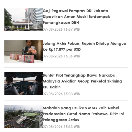
Gaji Pegawai Pemprov DKI Jakarta
Dipastikan Aman Meski Terdampak
Pemangkasan DBH
07/08/2026 15:37 WIB
Jelang Akhir Pekan, Rupiah Ditutup Menguat
ke Rp17.897 per USD
07/08/2026 15:36 WIB
Buntut Pilot Tertangkap Bawa Narkoba,
Malaysia Aviation Group Perketat Skrining
Kru Kabin
07/08/2026 15:33 WIB
Makalah yang Usulkan MBG Raih Nobel
Perdamaian Catut Nama Prabowo, DPR: Ini
Pelanggaran Serius
07/08/2026 15:33 WIB