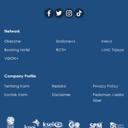
Network
Okezone
Sindonews
iNews
Booking Hotel
RCTI+
MNC Trijaya
VISION+
Company Profile
Tentang Kami
Redaksi
Privacy Policy
Kontak Kami
Disclaimer
Pedoman Media
Siber