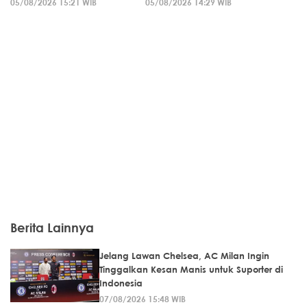
05/08/2026 15:21 WIB
05/08/2026 14:29 WIB
Berita Lainnya
Jelang Lawan Chelsea, AC Milan Ingin
Tinggalkan Kesan Manis untuk Suporter di
Indonesia
07/08/2026 15:48 WIB