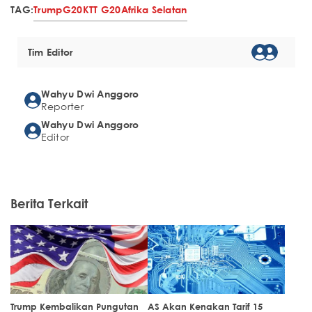
TAG:
Trump
G20
KTT G20
Afrika Selatan
Tim Editor
Wahyu Dwi Anggoro
Reporter
Wahyu Dwi Anggoro
Editor
Berita Terkait
Trump Kembalikan Pungutan
AS Akan Kenakan Tarif 15