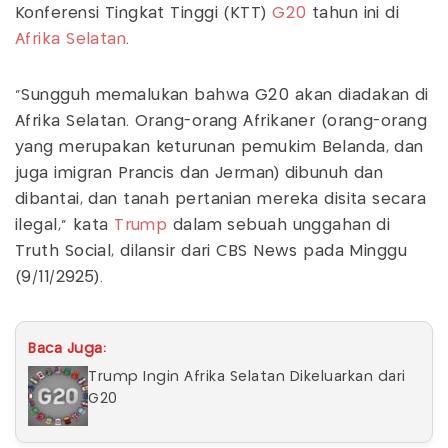
Konferensi Tingkat Tinggi (KTT)
G20
tahun ini di
Afrika Selatan
.
"Sungguh memalukan bahwa G20 akan diadakan di
Afrika Selatan. Orang-orang Afrikaner (orang-orang
yang merupakan keturunan pemukim Belanda, dan
juga imigran Prancis dan Jerman) dibunuh dan
dibantai, dan tanah pertanian mereka disita secara
ilegal," kata
Trump
dalam sebuah unggahan di
Truth Social, dilansir dari CBS News pada Minggu
(9/11/2925).
Baca Juga:
Trump Ingin Afrika Selatan Dikeluarkan dari
G20