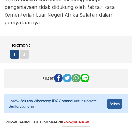
penganiayaan tidak didukung oleh fakta," kata
Kementerian Luar Negeri Afrika Selatan dalam
pernyataannya.
Halaman :
1
2
SHARE
Follow
Saluran Whatsapp IDX Channel
untuk Update
Follow
Berita Ekonomi
Follow Berita IDX Channel di
Google News