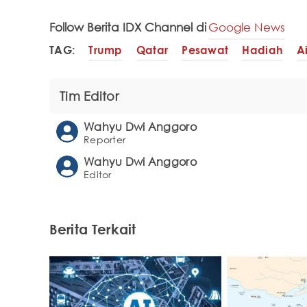
Follow Berita IDX Channel di
Google News
TAG:
Trump
Qatar
Pesawat
Hadiah
A
Tim Editor
Wahyu Dwi Anggoro
Reporter
Wahyu Dwi Anggoro
Editor
Berita Terkait