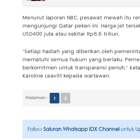
Menurut laporan NBC, pesawat mewah itu re
mengunjungi Qatar pekan ini. Harga jet ters
USD400 juta atau sekitar Rp6,6 triliun.
"Setiap hadiah yang diberikan oleh pemerint
mematuhi semua hukum yang berlaku. Pemer
berkomitmen untuk transparansi penuh," kata
Karoline Leavitt kepada wartawan.
Halaman :
1
2
Follow
Saluran Whatsapp IDX Channel
untuk U