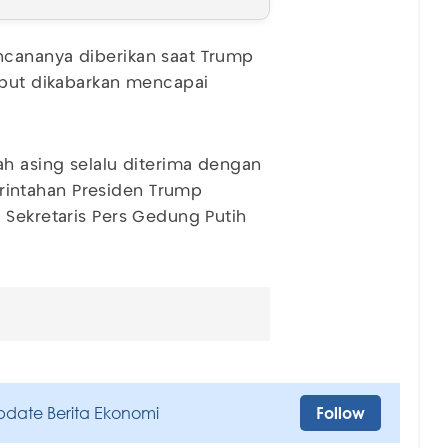
ncananya diberikan saat Trump
ebut dikabarkan mencapai
ah asing selalu diterima dengan
intahan Presiden Trump
 Sekretaris Pers Gedung Putih
pdate Berita Ekonomi
Follow