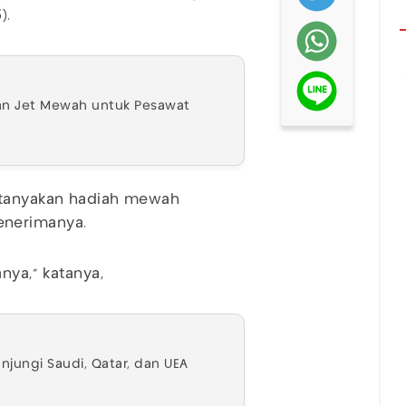
).
an Jet Mewah untuk Pesawat
ertanyakan hadiah mewah
enerimanya.
nya," katanya,
njungi Saudi, Qatar, dan UEA