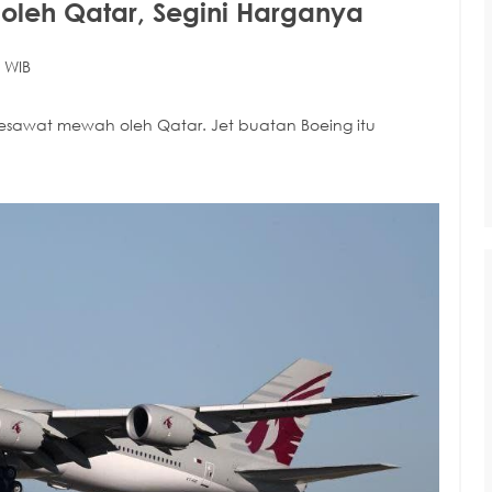
oleh Qatar, Segini Harganya
 WIB
 pesawat mewah oleh Qatar. Jet buatan Boeing itu