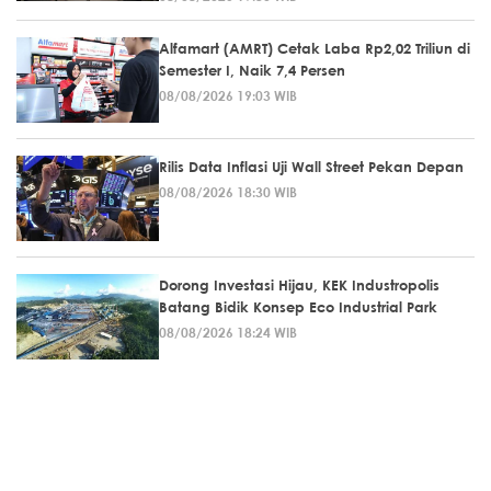
Alfamart (AMRT) Cetak Laba Rp2,02 Triliun di
Semester I, Naik 7,4 Persen
08/08/2026 19:03 WIB
Rilis Data Inflasi Uji Wall Street Pekan Depan
08/08/2026 18:30 WIB
Dorong Investasi Hijau, KEK Industropolis
Batang Bidik Konsep Eco Industrial Park
08/08/2026 18:24 WIB