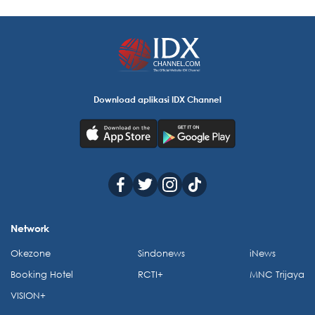
Download aplikasi IDX Channel
Network
Okezone
Sindonews
iNews
Booking Hotel
RCTI+
MNC Trijaya
VISION+