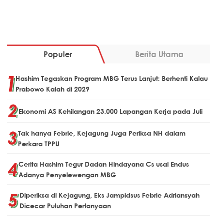
Populer
Berita Utama
Hashim Tegaskan Program MBG Terus Lanjut: Berhenti Kalau
Prabowo Kalah di 2029
Ekonomi AS Kehilangan 23.000 Lapangan Kerja pada Juli
Tak hanya Febrie, Kejagung Juga Periksa NH dalam
Perkara TPPU
Cerita Hashim Tegur Dadan Hindayana Cs usai Endus
Adanya Penyelewengan MBG
Diperiksa di Kejagung, Eks Jampidsus Febrie Adriansyah
Dicecar Puluhan Pertanyaan