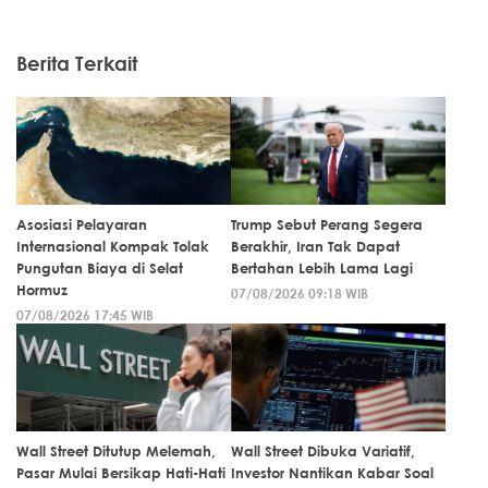
Berita Terkait
Asosiasi Pelayaran
Trump Sebut Perang Segera
Internasional Kompak Tolak
Berakhir, Iran Tak Dapat
Pungutan Biaya di Selat
Bertahan Lebih Lama Lagi
Hormuz
07/08/2026 09:18 WIB
07/08/2026 17:45 WIB
Wall Street Ditutup Melemah,
Wall Street Dibuka Variatif,
Pasar Mulai Bersikap Hati-Hati
Investor Nantikan Kabar Soal