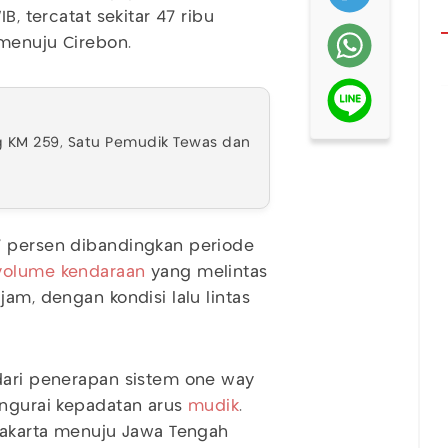
B, tercatat sekitar 47 ribu
 menuju Cirebon.
ng KM 259, Satu Pemudik Tewas dan
7 persen dibandingkan periode
volume kendaraan
yang melintas
am, dengan kondisi lalu lintas
 dari penerapan sistem one way
engurai kepadatan arus
mudik
.
 Jakarta menuju Jawa Tengah