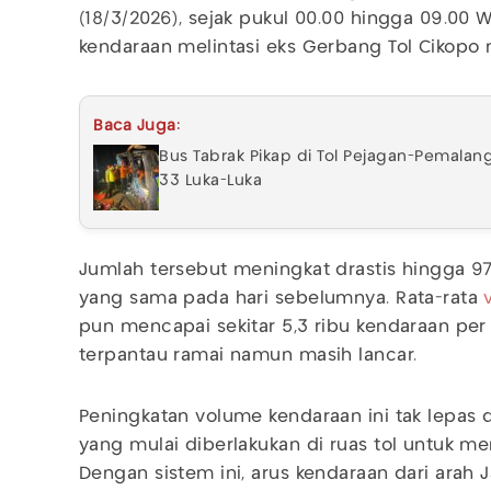
(18/3/2026), sejak pukul 00.00 hingga 09.00 WI
kendaraan melintasi eks Gerbang Tol Cikopo
Baca Juga:
Bus Tabrak Pikap di Tol Pejagan-Pemala
33 Luka-Luka
Jumlah tersebut meningkat drastis hingga 9
yang sama pada hari sebelumnya. Rata-rata
pun mencapai sekitar 5,3 ribu kendaraan per j
terpantau ramai namun masih lancar.
Peningkatan volume kendaraan ini tak lepas
yang mulai diberlakukan di ruas tol untuk m
Dengan sistem ini, arus kendaraan dari arah