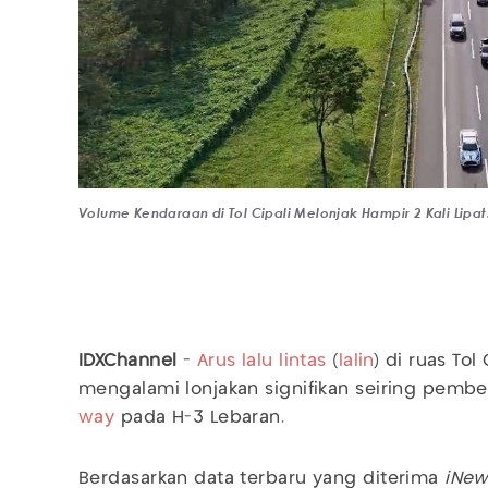
Volume Kendaraan di Tol Cipali Melonjak Hampir 2 Kali Lipa
IDXChannel
-
Arus lalu lintas
(
lalin
) di ruas To
mengalami lonjakan signifikan seiring pember
way
pada H-3 Lebaran.
Berdasarkan data terbaru yang diterima
iNew