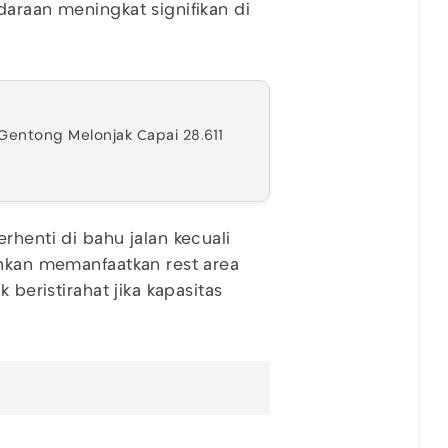
daraan meningkat signifikan di
 Gentong Melonjak Capai 28.611
rhenti di bahu jalan kecuali
ankan memanfaatkan rest area
 beristirahat jika kapasitas