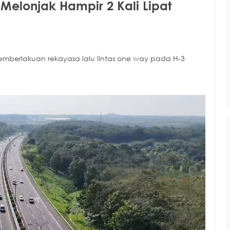
Melonjak Hampir 2 Kali Lipat
 pemberlakuan rekayasa lalu lintas one way pada H-3