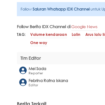
Follow
Saluran Whatsapp IDX Channel
untuk U
Follow Berita IDX Channel di
Google News
TAG:
Volume kendaraan
Lalin
Arus lalu l
One way
Tim Editor
Mei Sada
Reporter
Febrina Ratna Iskana
Editor
Berita Terkait