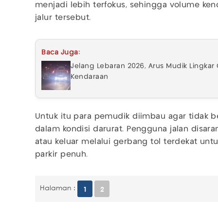
menjadi lebih terfokus, sehingga volume ken
jalur tersebut.
Baca Juga:
Jelang Lebaran 2026, Arus Mudik Lingkar
Kendaraan
Untuk itu para pemudik diimbau agar tidak be
dalam kondisi darurat. Pengguna jalan disar
atau keluar melalui gerbang tol terdekat untuk
parkir penuh.
Halaman :
1
2