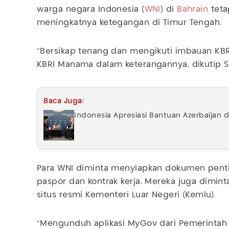
warga negara Indonesia (
WNI
) di
Bahrain
teta
meningkatnya ketegangan di Timur Tengah.
"Bersikap tenang dan mengikuti imbauan KBRI
KBRI Manama dalam keterangannya, dikutip Se
Baca Juga:
Indonesia Apresiasi Bantuan Azerbaijan d
Para WNI diminta menyiapkan dokumen penti
paspor dan kontrak kerja. Mereka juga dimint
situs resmi Kementeri Luar Negeri (Kemlu).
"Mengunduh aplikasi MyGov dari Pemerintah