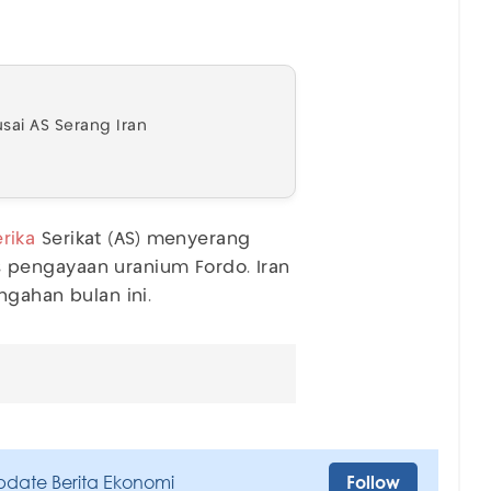
sai AS Serang Iran
rika
Serikat (AS) menyerang
as pengayaan uranium Fordo. Iran
ngahan bulan ini.
pdate Berita Ekonomi
Follow