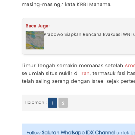
masing-masing," kata KRBI Manama.
Baca Juga:
Prabowo Siapkan Rencana Evakuasi WNI u
Timur Tengah semakin memanas setelah
Ame
sejumlah situs nuklir di
Iran
, termasuk fasilit
telah saling serang dengan Israel sejak perte
Halaman :
1
2
Follow
Saluran Whatsapp IDX Channel
untuk U