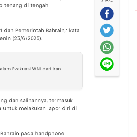
SHARE
p tenang di tengah
 dan Pemerintah Bahrain," kata
nin (23/6/2025).
alam Evakuasi WNI dari Iran
ng dan salinannya, termasuk
a untuk melakukan lapor diri di
 Bahrain pada handphone