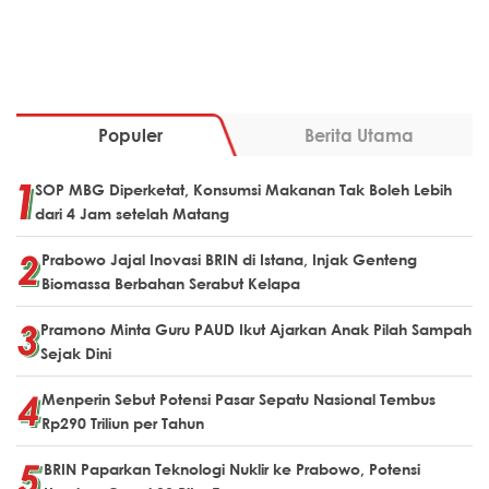
Populer
Berita Utama
SOP MBG Diperketat, Konsumsi Makanan Tak Boleh Lebih
dari 4 Jam setelah Matang
Prabowo Jajal Inovasi BRIN di Istana, Injak Genteng
Biomassa Berbahan Serabut Kelapa
Pramono Minta Guru PAUD Ikut Ajarkan Anak Pilah Sampah
Sejak Dini
Menperin Sebut Potensi Pasar Sepatu Nasional Tembus
Rp290 Triliun per Tahun
BRIN Paparkan Teknologi Nuklir ke Prabowo, Potensi