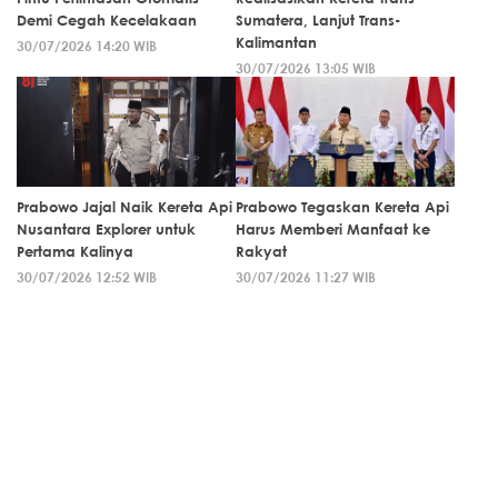
Demi Cegah Kecelakaan
Sumatera, Lanjut Trans-
Kalimantan
30/07/2026 14:20 WIB
30/07/2026 13:05 WIB
Prabowo Jajal Naik Kereta Api
Prabowo Tegaskan Kereta Api
Nusantara Explorer untuk
Harus Memberi Manfaat ke
Pertama Kalinya
Rakyat
30/07/2026 12:52 WIB
30/07/2026 11:27 WIB