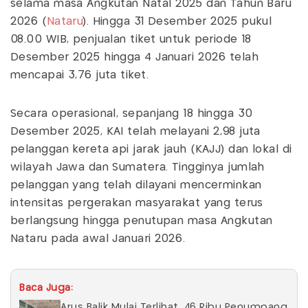
selama masa Angkutan Natal 2025 dan Tahun Baru
2026 (
Nataru
). Hingga 31 Desember 2025 pukul
08.00 WIB, penjualan tiket untuk periode 18
Desember 2025 hingga 4 Januari 2026 telah
mencapai 3,76 juta tiket.
Secara operasional, sepanjang 18 hingga 30
Desember 2025, KAI telah melayani 2,98 juta
pelanggan kereta api jarak jauh (KAJJ) dan lokal di
wilayah Jawa dan Sumatera. Tingginya jumlah
pelanggan yang telah dilayani mencerminkan
intensitas pergerakan masyarakat yang terus
berlangsung hingga penutupan masa Angkutan
Nataru pada awal Januari 2026.
Baca Juga:
Arus Balik Mulai Terlihat, 46 Ribu Penumpang