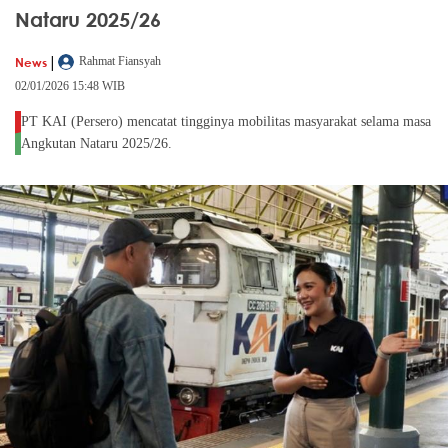
Nataru 2025/26
|
News
Rahmat Fiansyah
02/01/2026 15:48 WIB
PT KAI (Persero) mencatat tingginya mobilitas masyarakat selama masa
Angkutan Nataru 2025/26.