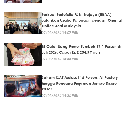
Perkuat Portofolio F&B, Erajaya (ERAA)
Jalankan Usaha Patungan dengan Oriental
Coffee Asal Malaysia
07/08/2026 14:57 WIB
BI Catat Uang Primer Tumbuh 17,1 Persen di
Juli 2026, Capai Rp2.254,5 Triliun
07/08/2026 14:44 WIB
Saham ISAT Melesat 16 Persen, AI Factory
hingga Rencana Pinjaman Jumbo Disorot
Pasar
07/08/2026 14:36 WIB