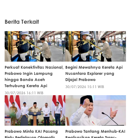
Berita Terkait
Perkuat Konektivitas Nasional,
Begini Mewahnya Kereta Api
Prabowo Ingin Lampung
Nusantara Explorer yang
hingga Banda Aceh
Dijajal Prabowo
Terhubung Kereta Api
30/07/2026 15:11 WIB
30/07/2026 16:11 WIB
Prabowo Minta KAI Pasang
Prabowo Tantang Menhub-KAI
Pintu Perlintasan Otomatis
Realisasikan Kereta Trans-