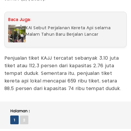
Baca Juga:
KAI Sebut Perjalanan Kereta Api selama
Malam Tahun Baru Berjalan Lancar
Penjualan tiket KAJJ tercatat sebanyak 3,10 juta
tiket atau 112,3 persen dari kapasitas 2,76 juta
tempat duduk. Sementara itu, penjualan tiket
kereta api lokal mencapai 659 ribu tiket, setara
88,5 persen dari kapasitas 74 ribu tempat duduk.
Halaman :
1
2