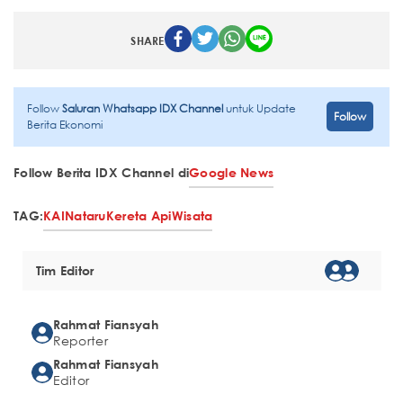
SHARE
Follow
Saluran Whatsapp IDX Channel
untuk Update
Follow
Berita Ekonomi
Follow Berita IDX Channel di
Google News
TAG:
KAI
Nataru
Kereta Api
Wisata
Tim Editor
Rahmat Fiansyah
Reporter
Rahmat Fiansyah
Editor