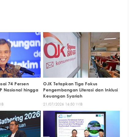
sai 74 Persen
OJK Tetapkan Tiga Fokus
P Nasional hingga
Pengembangan Literasi dan Inklusi
Keuangan Syariah
IB
21/07/2026 16:50 WIB