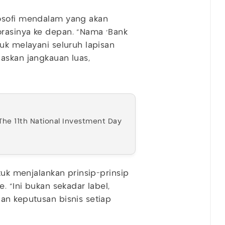
losofi mendalam yang akan
rasinya ke depan. "Nama 'Bank
uk melayani seluruh lapisan
askan jangkauan luas,
The 11th National Investment Day
tuk menjalankan prinsip-prinsip
. "Ini bukan sekadar label,
an keputusan bisnis setiap