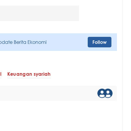
pdate Berita Ekonomi
Follow
l
Keuangan syariah