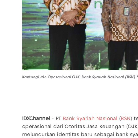
Kantongi Izin Operasional OJK, Bank Syariah Nasional (BSN) 
IDXChannel
- PT
Bank Syariah Nasional
(
BSN
) 
operasional dari Otoritas Jasa Keuangan (OJK
meluncurkan identitas baru sebagai bank sy