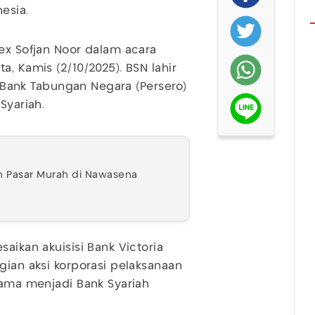
esia.
lex Sofjan Noor dalam acara
a, Kamis (2/10/2025). BSN lahir
PT Bank Tabungan Negara (Persero)
Syariah.
n Pasar Murah di Nawasena
aikan akuisisi Bank Victoria
gian aksi korporasi pelaksanaan
nama menjadi Bank Syariah