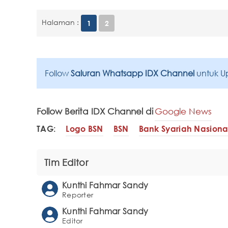
Halaman :
1
2
Follow
Saluran Whatsapp IDX Channel
untuk U
Follow Berita IDX Channel di
Google News
TAG:
Logo BSN
BSN
Bank Syariah Nasiona
Tim Editor
Kunthi Fahmar Sandy
Reporter
Kunthi Fahmar Sandy
Editor