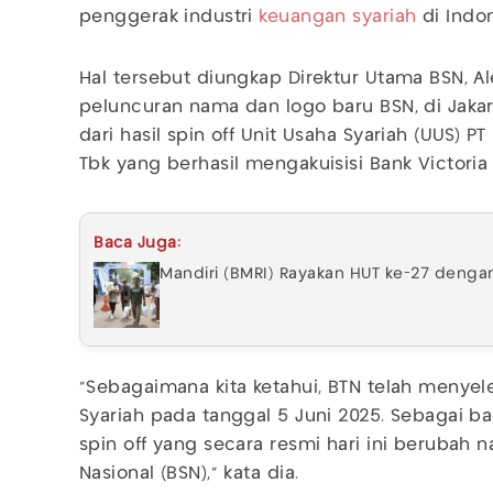
penggerak industri
keuangan syariah
di Indon
Hal tersebut diungkap Direktur Utama BSN, A
peluncuran nama dan logo baru BSN, di Jakart
dari hasil spin off Unit Usaha Syariah (UUS) 
Tbk yang berhasil mengakuisisi Bank Victoria 
Baca Juga:
Mandiri (BMRI) Rayakan HUT ke-27 denga
"Sebagaimana kita ketahui, BTN telah menyeles
Syariah pada tanggal 5 Juni 2025. Sebagai ba
spin off yang secara resmi hari ini berubah 
Nasional (BSN)," kata dia.