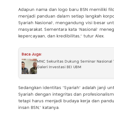
Adapun nama dan logo baru BSN memiliki fi
menjadi panduan dalam setiap langkah korpo
Syariah Nasional', mengandung visi besar unt
masyarakat. Sementara kata 'Nasional' meneg
kepercayaan, dan kredibilitas," tutur Alex.
Baca Juga:
MNC Sekuritas Dukung Seminar Nasional 
Galeri Investasi BEI UBM
Sedangkan identitas "Syariah" adalah janji un
Syariah dengan integritas dan profesionalisme
tetapi harus menjadi budaya kerja dan pandu
insan BSN," katanya.