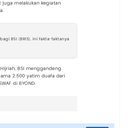
 juga melakukan kegiatan
a.
bagi BSI (BRIS), Ini Fakta-faktanya
ijriah, BSI menggandeng
sama 2.500 yatim duafa dari
ISWAF di BYOND.