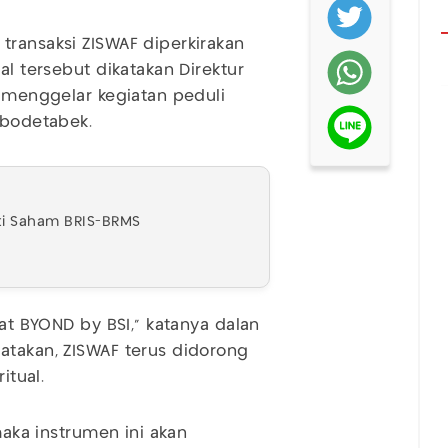
transaksi ZISWAF diperkirakan
al tersebut dikatakan Direktur
 menggelar kegiatan peduli
abodetabek.
ati Saham BRIS-BRMS
wat BYOND by BSI," katanya dalan
atakan, ZISWAF terus didorong
ritual.
maka instrumen ini akan