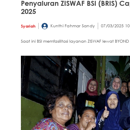
Penyaluran ZISWAF BSI (BRIS) Ca
2025
Kunthi Fahmar Sandy
07/03/2025 10
Syariah
Saat ini BSI memfasilitasi layanan ZISWAF lewat BYOND 