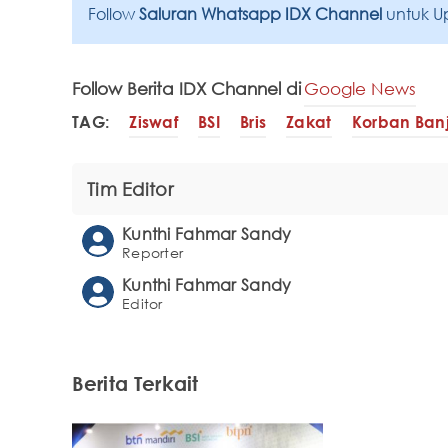
Follow
Saluran Whatsapp IDX Channel
untuk U
Follow Berita IDX Channel di
Google News
TAG:
Ziswaf
BSI
Bris
Zakat
Korban Banj
Tim Editor
Kunthi Fahmar Sandy
Reporter
Kunthi Fahmar Sandy
Editor
Berita Terkait