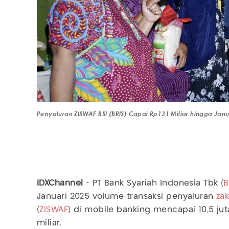
Penyaluran ZISWAF BSI (BRIS) Capai Rp131 Miliar hingga Janu
IDXChannel
- PT Bank Syariah Indonesia Tbk (
B
Januari 2025 volume transaksi penyaluran
zak
(
ZISWAF
) di mobile banking mencapai 10,5 jut
miliar.