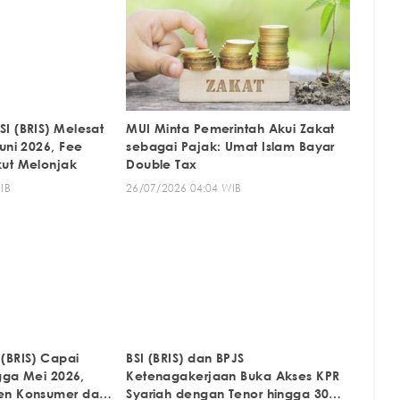
I (BRIS) Melesat
MUI Minta Pemerintah Akui Zakat
uni 2026, Fee
sebagai Pajak: Umat Islam Bayar
kut Melonjak
Double Tax
IB
26/07/2026 04:04 WIB
(BRIS) Capai
BSI (BRIS) dan BPJS
ngga Mei 2026,
Ketenagakerjaan Buka Akses KPR
en Konsumer dan
Syariah dengan Tenor hingga 30