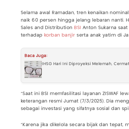
Selama awal Ramadan, tren kenaikan nominal 
naik 60 persen hingga jelang lebaran nanti. H
Sales and Distribution
BSI
Anton Sukarna saat
terhadap
korban banjir
serta anak yatim di J
Baca Juga:
IHSG Hari Ini Diproyeksi Melemah, Cerm
"Saat ini BSI memfasilitasi layanan ZISWAF le
keterangan resmi Jumat (7/3/2025). Dia meng
sebagai investasi yang sifatnya sosial dan spi
"Karena jika dikelola secara bijak dan tepat, 