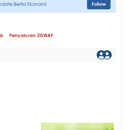
pdate Berita Ekonomi
Follow
ir
Penyaluran ZISWAF