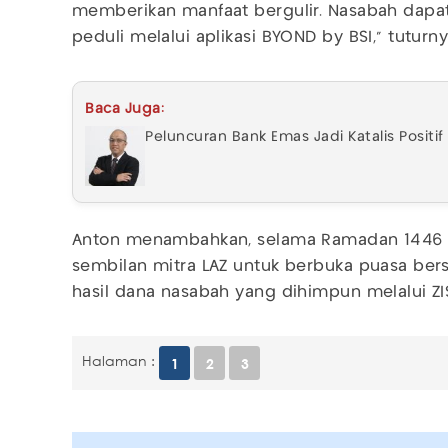
memberikan manfaat bergulir. Nasabah dapat
peduli melalui aplikasi BYOND by BSI," tuturny
Baca Juga:
Peluncuran Bank Emas Jadi Katalis Positif 
Anton menambahkan, selama Ramadan 1446 H
sembilan mitra LAZ untuk berbuka puasa ber
hasil dana nasabah yang dihimpun melalui Z
Halaman :
1
2
3