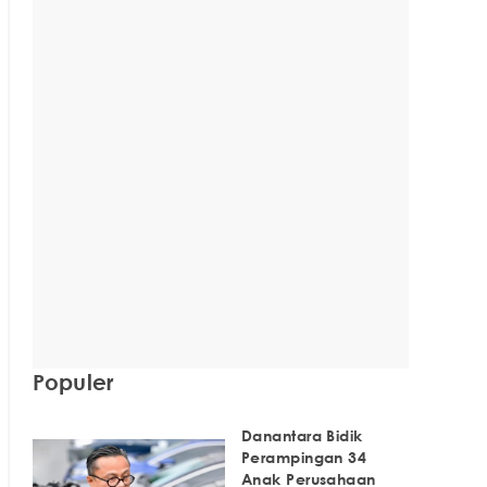
Populer
Danantara Bidik
Perampingan 34
Anak Perusahaan