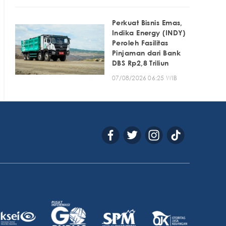
Perkuat Bisnis Emas,
Indika Energy (INDY)
Peroleh Fasilitas
Pinjaman dari Bank
DBS Rp2,8 Triliun
07/08/2026 06:25 WIB