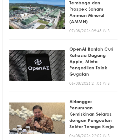
Tembaga dan
Prospek Saham
Amman Mineral
(AMMN)
07/08/2026 09:45 WIB
OpenAI Bantah Curi
Rahasia Dagang
Apple, Minta
Pengadilan Tolak
Gugatan
06/08/2026 21:06 WIB
Airlangga:
Penurunan
Kemiskinan Selaras
dengan Penguatan
Sektor Tenaga Kerja
06/08/2026 22:02 WIB