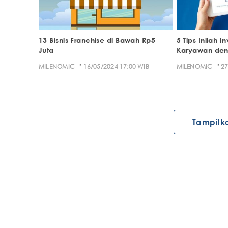
13 Bisnis Franchise di Bawah Rp5
5 Tips Inilah I
Juta
Karyawan den
·
·
MILENOMIC
16/05/2024 17:00 WIB
MILENOMIC
27
Tampilk