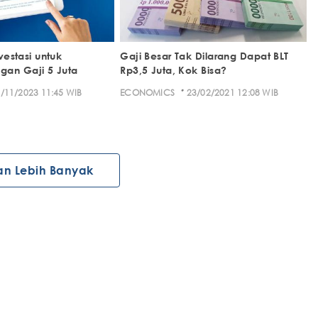
nvestasi untuk
Gaji Besar Tak Dilarang Dapat BLT
gan Gaji 5 Juta
Rp3,5 Juta, Kok Bisa?
·
/11/2023 11:45 WIB
ECONOMICS
23/02/2021 12:08 WIB
an Lebih Banyak