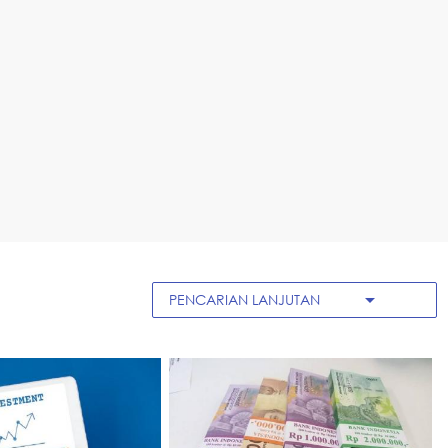
arrow_drop_down
PENCARIAN LANJUTAN