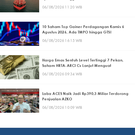
06/08/2026 11:20 WIB
10 Saham Top Gainer Perdagangan Kamis 6
Agustus 2026, Ada TMPO hingga GTSI
06/08/2026 16:15 WIB
Harga Emas Sentuh Level Tertinggi 7 Pekan,
Saham HRTA-ARCI Cs Lanjut Menguat
06/08/2026 09:34 WIB
Laba ACES Naik Jadi Rp390,3 Miliar Terdorong
Penjualan AZKO
06/08/2026 10:09 WIB