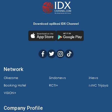
Download aplikasi IDX Channel
Network
Okezone
Sindonews
iNews
Booking Hotel
RCTI+
MNC Trijaya
VISION+
Company Profile