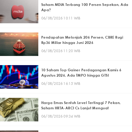
Saham MDIA Terbang 100 Persen Sepekan, Ada
Apa?
06/08/2026 10:11 WIB
Pendapatan Melonjak 206 Persen, CBRE Rugi
Rp36 Miliar hingga Juni 2026
06/08/2026 11:20 WIB
10 Saham Top Gainer Perdagangan Kamis 6
Agustus 2026, Ada TMPO hingga GTSI
06/08/2026 16:15 WIB
Harga Emas Sentuh Level Tertinggi 7 Pekan,
Saham HRTA-ARCI Cs Lanjut Menguat
06/08/2026 09:34 WIB