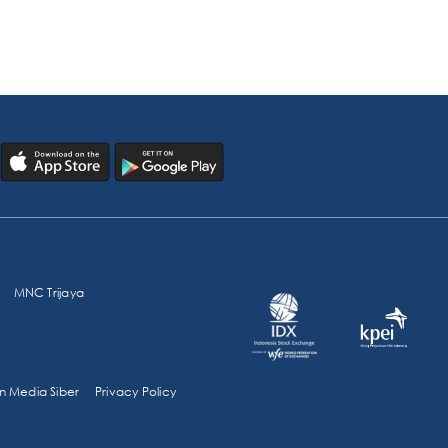
MNC Trijaya
 Media Siber
Privacy Policy