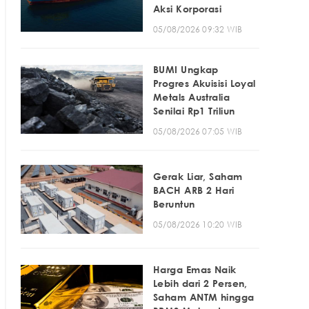
Aksi Korporasi
05/08/2026 09:32 WIB
BUMI Ungkap
Progres Akuisisi Loyal
Metals Australia
Senilai Rp1 Triliun
05/08/2026 07:05 WIB
Gerak Liar, Saham
BACH ARB 2 Hari
Beruntun
05/08/2026 10:20 WIB
Harga Emas Naik
Lebih dari 2 Persen,
Saham ANTM hingga