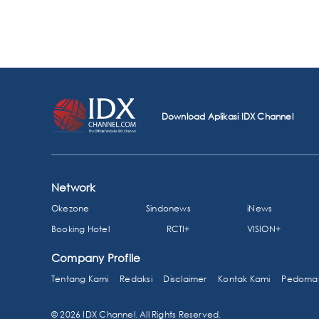
Download Aplikasi IDX Channel
Network
Okezone
Sindonews
iNews
Booking Hotel
RCTI+
VISION+
Company Profile
Tentang Kami
Redaksi
Disclaimer
Kontak Kami
Pedoman
© 2026 IDX Channel. All Rights Reserved.