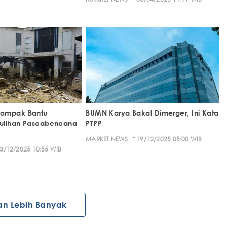
Kompak Bantu
BUMN Karya Bakal Dimerger, Ini Kata
ulihan Pascabencana
PTPP
·
MARKET NEWS
19/12/2025 05:00 WIB
3/12/2025 10:55 WIB
an Lebih Banyak