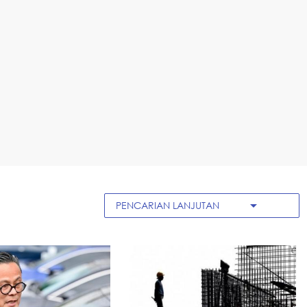
arrow_drop_down
PENCARIAN LANJUTAN