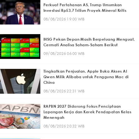
Perkuat Pertahanan AS, Trump Umumkan
Investasi Rp53,7 Triliun Proyek Mineral Kritis
08/08/2026 19:00 WIB
IHSG Pekan Depan Masih Berpeluang Menguat,
Cermati Analisa Saham-Saham Berikut
09/08/2026 06:00 WIB
Tingkatkan Penjualan, Apple Buka Akses AI
Qwen Milik Alibaba untuk Pengguna Mac di
China
08/08/2026 22:31 WIB
RAPBN 2027 Didorong Fokus Penciptaan
Lapangan Kerja dan Kerek Pendapatan Kelas
Menengah
08/08/2026 20:32 WIB