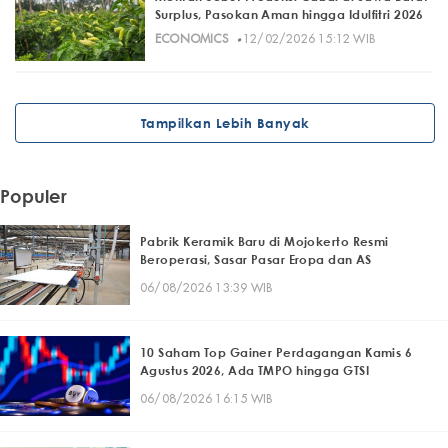
Surplus, Pasokan Aman hingga Idulfitri 2026
·
ECONOMICS
12/02/2026 15:12 WIB
Tampilkan Lebih Banyak
Populer
Pabrik Keramik Baru di Mojokerto Resmi
Beroperasi, Sasar Pasar Eropa dan AS
06/08/2026 13:39 WIB
10 Saham Top Gainer Perdagangan Kamis 6
Agustus 2026, Ada TMPO hingga GTSI
06/08/2026 16:15 WIB