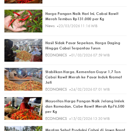
Harga Pangan Naik Hari Ini, Cabai Rawit
Merah Tembus Rp131.000 per Kg
·
News
23/03/2026 11:16 WIB
Hasil Sidak Pasar Sepekan, Harga Daging
Hingga Cabai Terpantau Turun
·
ECONOMICS
01/03/2026 07:59 WIB
Stabilkan Harga, Kementan Guyur 1,7 Ton
Cabai Rawit Merah ke Pasar Induk Kramat
Jati
·
ECONOMICS
24/02/2026 07:01 WIB
Mayoritas Harga Pangan Naik Jelang Imlek
dan Ramadan, Cabe Rawit Merah Rp76.500
per Kg
·
ECONOMICS
15/02/2026 13:30 WIB
Mentan Sebut Produksi Cabai di Jawa Barat