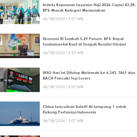
Indeks Kepuasan Layanan Haji 2026 Capai 83,28,
BPS: Masuk Kategori Memuaskan
06/08/2026 13:07 WIB
Ekonomi RI Tumbuh 5,29 Persen, BPS: Sinyal
Fundamental Kuat di Tengah Kondisi Global
06/08/2026 13:55 WIB
IHSG Hari Ini Ditutup Melemah ke 6.343, TALF dan
BACH Puncaki Top Losers
06/08/2026 16:20 WIB
China Luncurkan Satelit AI Lampung-1 untuk
Dukung Pertanian Indonesia
06/08/2026 15:07 WIB