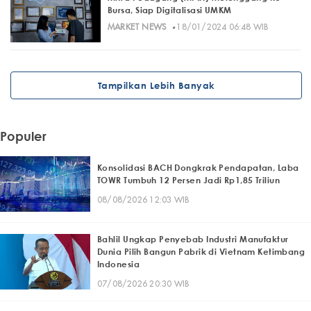
Bursa, Siap Digitalisasi UMKM
·
MARKET NEWS
18/01/2024 06:48 WIB
Tampilkan Lebih Banyak
Populer
Konsolidasi BACH Dongkrak Pendapatan, Laba
TOWR Tumbuh 12 Persen Jadi Rp1,85 Triliun
08/08/2026 12:03 WIB
Bahlil Ungkap Penyebab Industri Manufaktur
Dunia Pilih Bangun Pabrik di Vietnam Ketimbang
Indonesia
07/08/2026 20:30 WIB