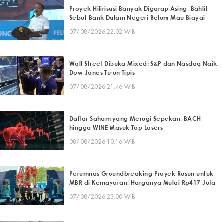
Proyek Hilirisasi Banyak Digarap Asing, Bahlil
Sebut Bank Dalam Negeri Belum Mau Biayai
07/08/2026 22:02 WIB
Wall Street Dibuka Mixed: S&P dan Nasdaq Naik,
Dow Jones Turun Tipis
07/08/2026 21:46 WIB
Daftar Saham yang Merugi Sepekan, BACH
hingga WINE Masuk Top Losers
08/08/2026 10:16 WIB
Perumnas Groundbreaking Proyek Rusun untuk
MBR di Kemayoran, Harganya Mulai Rp417 Juta
07/08/2026 23:00 WIB