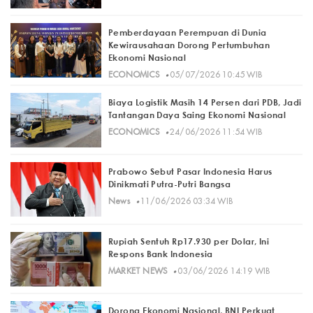
Pemberdayaan Perempuan di Dunia
Kewirausahaan Dorong Pertumbuhan
Ekonomi Nasional
·
ECONOMICS
05/07/2026 10:45 WIB
Biaya Logistik Masih 14 Persen dari PDB, Jadi
Tantangan Daya Saing Ekonomi Nasional
·
ECONOMICS
24/06/2026 11:54 WIB
Prabowo Sebut Pasar Indonesia Harus
Dinikmati Putra-Putri Bangsa
·
News
11/06/2026 03:34 WIB
Rupiah Sentuh Rp17.930 per Dolar, Ini
Respons Bank Indonesia
·
MARKET NEWS
03/06/2026 14:19 WIB
Dorong Ekonomi Nasional, BNI Perkuat