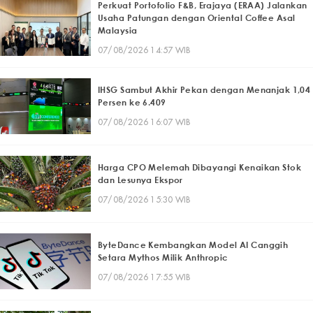
Perkuat Portofolio F&B, Erajaya (ERAA) Jalankan
Usaha Patungan dengan Oriental Coffee Asal
Malaysia
07/08/2026 14:57 WIB
IHSG Sambut Akhir Pekan dengan Menanjak 1,04
Persen ke 6.409
07/08/2026 16:07 WIB
Harga CPO Melemah Dibayangi Kenaikan Stok
dan Lesunya Ekspor
07/08/2026 15:30 WIB
ByteDance Kembangkan Model AI Canggih
Setara Mythos Milik Anthropic
07/08/2026 17:55 WIB