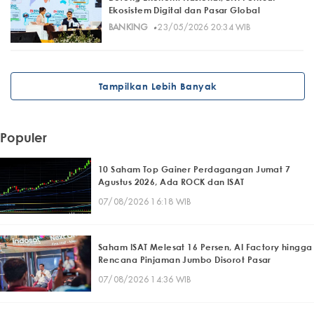
Ekosistem Digital dan Pasar Global
·
BANKING
23/05/2026 20:34 WIB
Tampilkan Lebih Banyak
Populer
10 Saham Top Gainer Perdagangan Jumat 7
Agustus 2026, Ada ROCK dan ISAT
07/08/2026 16:18 WIB
Saham ISAT Melesat 16 Persen, AI Factory hingga
Rencana Pinjaman Jumbo Disorot Pasar
07/08/2026 14:36 WIB