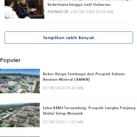
Sederhana hingga Jadi Gubernur
·
INSPIRATOR
09/08/2023 09:30 WIB
Tampilkan Lebih Banyak
Populer
Rekor Harga Tembaga dan Prospek Saham
Amman Mineral (AMMN)
07/08/2026 09:45 WIB
Laba BRMS Tersandung, Prospek Jangka Panjang
Dinilai Tetap Menarik
07/08/2026 11:05 WIB