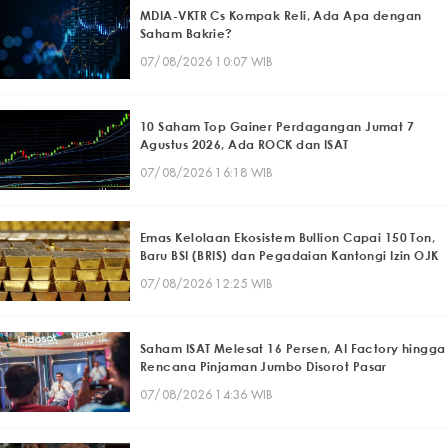
MDIA-VKTR Cs Kompak Reli, Ada Apa dengan
Saham Bakrie?
07/08/2026 10:07 WIB
10 Saham Top Gainer Perdagangan Jumat 7
Agustus 2026, Ada ROCK dan ISAT
07/08/2026 16:18 WIB
Emas Kelolaan Ekosistem Bullion Capai 150 Ton,
Baru BSI (BRIS) dan Pegadaian Kantongi Izin OJK
07/08/2026 12:25 WIB
Saham ISAT Melesat 16 Persen, AI Factory hingga
Rencana Pinjaman Jumbo Disorot Pasar
07/08/2026 14:36 WIB