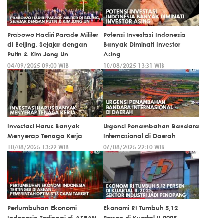
Prabowo Hadiri Parade Militer
Potensi Investasi Indonesia
di Beijing, Sejajar dengan
Banyak Diminati Investor
Putin & Kim Jong Un
Asing
04/09/2025 09:00 WIB
10/08/2025 13:31 WIB
Investasi Harus Banyak
Urgensi Penambahan Bandara
Menyerap Tenaga Kerja
Internasional di Daerah
10/08/2025 13:22 WIB
06/08/2025 22:10 WIB
Pertumbuhan Ekonomi
Ekonomi RI Tumbuh 5,12
Indonesia Tertinggi di ASEAN,
Persen di Kuartal II-2025,