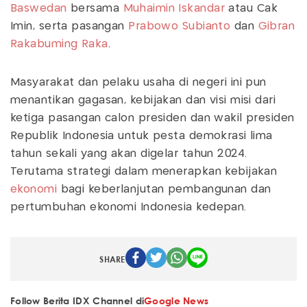
Baswedan
bersama
Muhaimin Iskandar
atau Cak
Imin, serta pasangan
Prabowo Subianto
dan
Gibran
Rakabuming Raka
.
Masyarakat dan pelaku usaha di negeri ini pun
menantikan gagasan, kebijakan dan visi misi dari
ketiga pasangan calon presiden dan wakil presiden
Republik Indonesia untuk pesta demokrasi lima
tahun sekali yang akan digelar tahun 2024.
Terutama strategi dalam menerapkan kebijakan
ekonomi
bagi keberlanjutan pembangunan dan
pertumbuhan ekonomi Indonesia kedepan.
SHARE
Follow Berita IDX Channel di
Google News