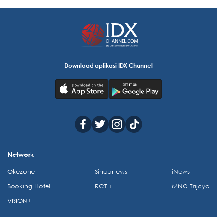
Download aplikasi IDX Channel
Network
Okezone
Sindonews
iNews
Booking Hotel
RCTI+
MNC Trijaya
VISION+