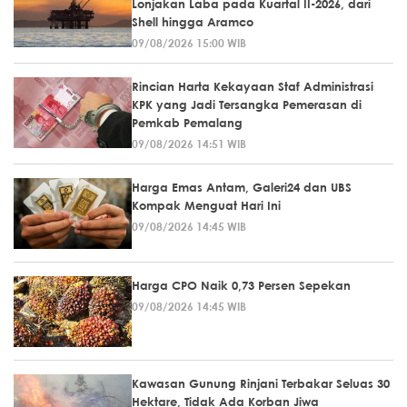
Lonjakan Laba pada Kuartal II-2026, dari
Shell hingga Aramco
09/08/2026 15:00 WIB
Rincian Harta Kekayaan Staf Administrasi
KPK yang Jadi Tersangka Pemerasan di
Pemkab Pemalang
09/08/2026 14:51 WIB
Harga Emas Antam, Galeri24 dan UBS
Kompak Menguat Hari Ini
09/08/2026 14:45 WIB
Harga CPO Naik 0,73 Persen Sepekan
09/08/2026 14:45 WIB
Kawasan Gunung Rinjani Terbakar Seluas 30
Hektare, Tidak Ada Korban Jiwa