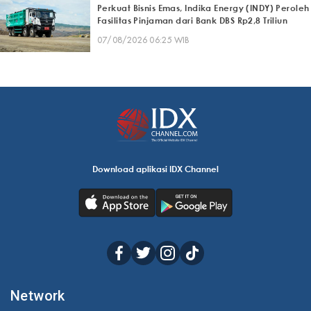
Perkuat Bisnis Emas, Indika Energy (INDY) Peroleh
Fasilitas Pinjaman dari Bank DBS Rp2,8 Triliun
07/08/2026 06:25 WIB
Download aplikasi IDX Channel
Network