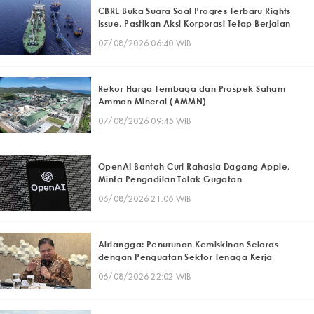
CBRE Buka Suara Soal Progres Terbaru Rights
Issue, Pastikan Aksi Korporasi Tetap Berjalan
07/08/2026 06:40 WIB
Rekor Harga Tembaga dan Prospek Saham
Amman Mineral (AMMN)
07/08/2026 09:45 WIB
OpenAI Bantah Curi Rahasia Dagang Apple,
Minta Pengadilan Tolak Gugatan
06/08/2026 21:06 WIB
Airlangga: Penurunan Kemiskinan Selaras
dengan Penguatan Sektor Tenaga Kerja
06/08/2026 22:02 WIB