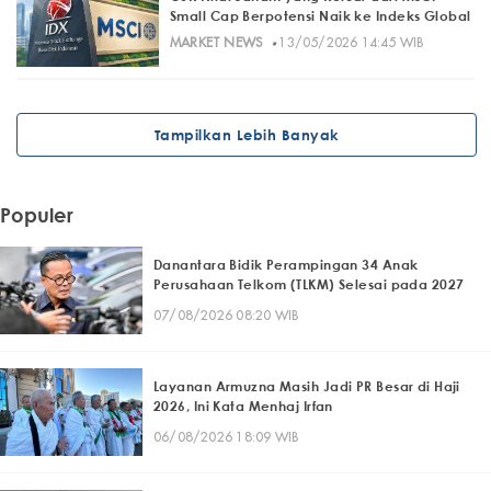
Small Cap Berpotensi Naik ke Indeks Global
·
MARKET NEWS
13/05/2026 14:45 WIB
Tampilkan Lebih Banyak
Populer
Danantara Bidik Perampingan 34 Anak
Perusahaan Telkom (TLKM) Selesai pada 2027
07/08/2026 08:20 WIB
Layanan Armuzna Masih Jadi PR Besar di Haji
2026, Ini Kata Menhaj Irfan
06/08/2026 18:09 WIB